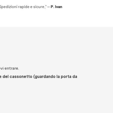
 Spedizioni rapide e sicure.” —
P. Ivan
vi entrare.
e del cassonetto (guardando la porta da