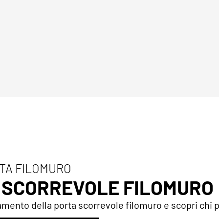
TA FILOMURO
A SCORREVOLE FILOMURO
amento della porta scorrevole filomuro e scopri chi può