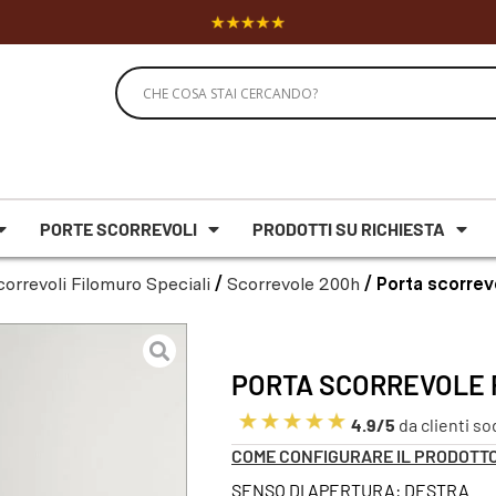
PORTE SCORREVOLI
PRODOTTI SU RICHIESTA
orrevoli Filomuro Speciali
/
Scorrevole 200h
/ Porta scorrev
PORTA SCORREVOLE F
4.9/5
da clienti so
COME CONFIGURARE IL PRODOTT
SENSO DI APERTURA: DESTRA