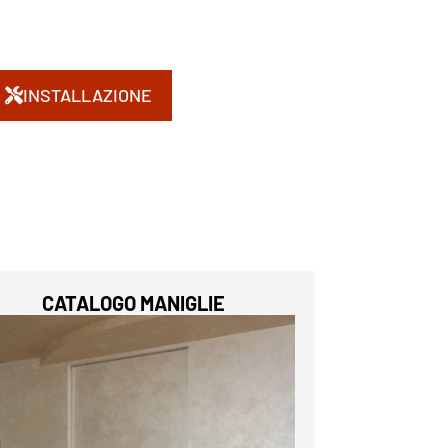
INSTALLAZIONE
CATALOGO MANIGLIE