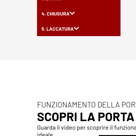
4. CHIUSURA
5. LACCATURA
FUNZIONAMENTO DELLA POR
SCOPRI LA PORT
Guarda il video per scoprire il funzion
ideale.