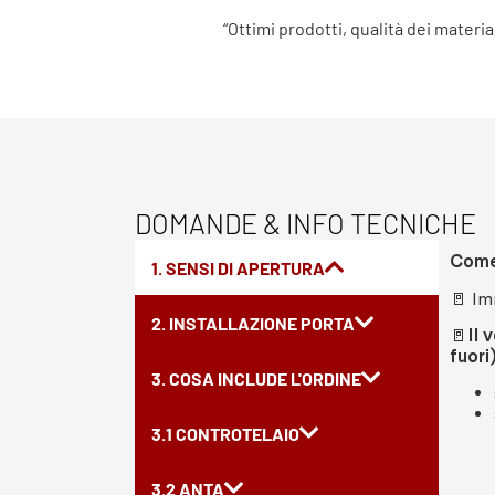
“Ottimi prodotti, qualità dei materia
DOMANDE & INFO TECNICHE
Come 
1. SENSI DI APERTURA
🚪 Im
2. INSTALLAZIONE PORTA
🚪
Il 
fuori
3. COSA INCLUDE L'ORDINE
3.1 CONTROTELAIO
3.2 ANTA