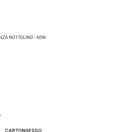
ENZA NOTTOLINO - NSN
A
CARTONGESSO