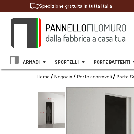
Spedizione gratuita in tutta Italia
ARMADI
SPORTELLI
PORTE BATTENTI
Home
/
Negozio
/
Porte scorrevoli
/
Porte Sc