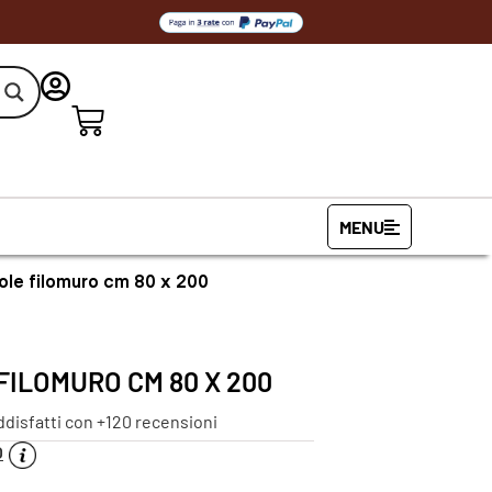
MENU
ole filomuro cm 80 x 200
ILOMURO CM 80 X 200
ddisfatti con +120 recensioni
O