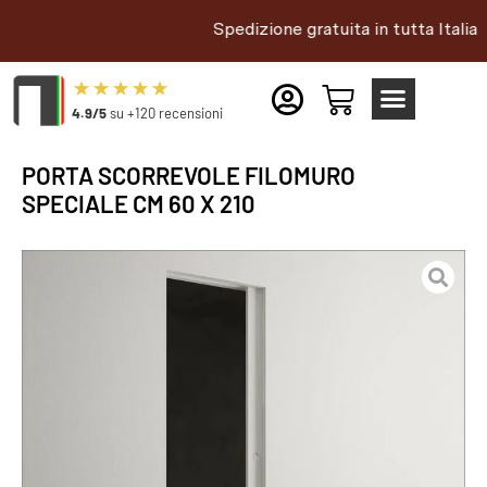
Spedizione gratuita in tutta Italia |
4.9/5
su +120 recensioni
PORTA SCORREVOLE FILOMURO
SPECIALE CM 60 X 210