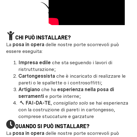
CHI PUÒ INSTALLARE?
La
posa in opera
delle nostre porte scorrevoli può
essere eseguita:
Impresa edile
che sta seguendo i lavori di
ristrutturazione;
Cartongessista
che è incaricato di realizzare le
pareti o le spallette o i controsoffitti;
Artigiano
che ha
esperienza nella posa di
serramenti
e porte interne;
🔨
FAI-DA-TE
,
consigliato solo
se hai esperienza
con la costruzione di pareti in cartongesso,
comprese stuccature e garzature
QUANDO SI PUÒ INSTALLARE?
La
posa in opera
delle nostre porte scorrevoli può