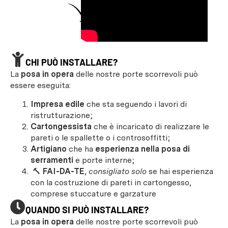
CHI PUÒ INSTALLARE?
La
posa in opera
delle nostre porte scorrevoli può
essere eseguita:
Impresa edile
che sta seguendo i lavori di
ristrutturazione;
Cartongessista
che è incaricato di realizzare le
pareti o le spallette o i controsoffitti;
Artigiano
che ha
esperienza nella posa di
serramenti
e porte interne;
🔨
FAI-DA-TE
,
consigliato solo
se hai esperienza
con la costruzione di pareti in cartongesso,
comprese stuccature e garzature
QUANDO SI PUÒ INSTALLARE?
La
posa in opera
delle nostre porte scorrevoli può