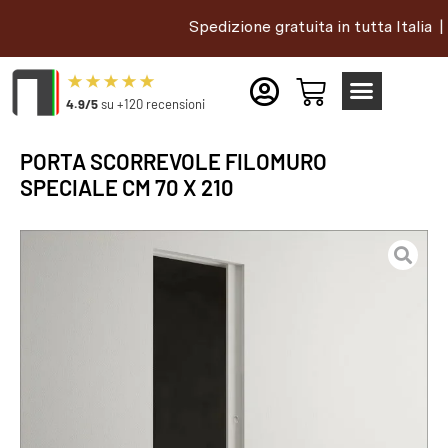
Spedizione gratuita in tutta Italia |
4.9/5
su +120 recensioni
PORTA SCORREVOLE FILOMURO
SPECIALE CM 70 X 210