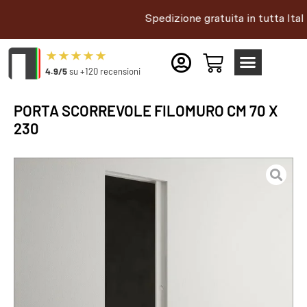
Spedizione gratuita in tutta Italia |
4.9/5
su +120 recensioni
PORTA SCORREVOLE FILOMURO CM 70 X
230