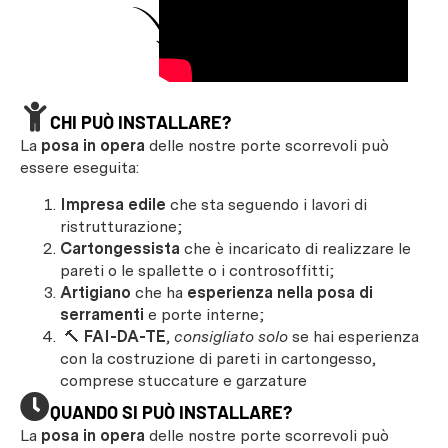
CHI PUÒ INSTALLARE?
La
posa in opera
delle nostre porte scorrevoli può
essere eseguita:
Impresa edile
che sta seguendo i lavori di
ristrutturazione;
Cartongessista
che è incaricato di realizzare le
pareti o le spallette o i controsoffitti;
Artigiano
che ha
esperienza nella posa di
serramenti
e porte interne;
🔨
FAI-DA-TE
,
consigliato solo
se hai esperienza
con la costruzione di pareti in cartongesso,
comprese stuccature e garzature
QUANDO SI PUÒ INSTALLARE?
La
posa in opera
delle nostre porte scorrevoli può