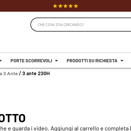
PORTE SCORREVOLI
PRODOTTI SU RICHIESTA
a 3 Ante
/ 3 ante 230H
DOTTO
he e guarda i video. Aggiungi al carrello e completa l