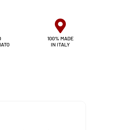
O
100% MADE
NATO
IN ITALY