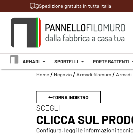
Spedizione gratuita in tutta Italia
ARMADI
SPORTELLI
PORTE BATTENTI
Home
/
Negozio
/
Armadi filomuro
/
Armadi 
TORNA INDIETRO
SCEGLI
CLICCA SUL PRO
Configura, leggi le informazioni tecnic