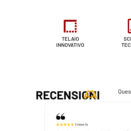
TELAIO
SC
INNOVATIVO
TEC
RECENSIONI
Quest