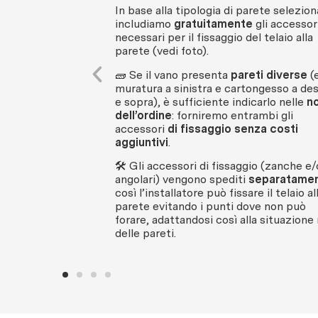
In base alla tipologia di parete selezion
includiamo
gratuitamente
gli accessor
necessari per il fissaggio del telaio alla
parete (vedi foto).
🧱 Se il vano presenta
pareti diverse
(e
muratura a sinistra e cartongesso a des
e sopra), è sufficiente indicarlo nelle
n
dell’ordine
: forniremo entrambi gli
accessori
di fissaggio senza costi
aggiuntivi
.
🛠 Gli accessori di fissaggio (zanche e/
angolari) vengono spediti
separatame
così l’installatore può fissare il telaio al
parete evitando i punti dove non può
forare, adattandosi così alla situazione 
delle pareti.