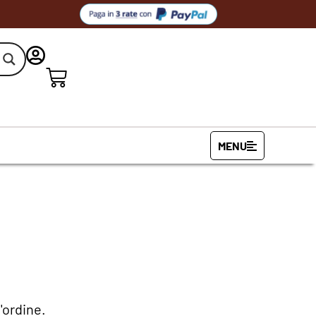
MENU
'ordine.