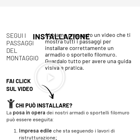
Abbiamo preparato un video che ti
SEGUI I
INSTALLAZIONE
mostra tutti i passaggi per
PASSAGGI
installare correttamente un
DEL
armadio o sportello filomuro.
MONTAGGIO
Guardalo tutto per avere una guida
visiva e pratica.
FAI CLICK
SUL VIDEO
CHI PUÒ INSTALLARE?
La
posa in opera
dei nostri armadi o sportelli filomuro
può essere eseguita:
Impresa edile
che sta seguendo i lavori di
ristrutturazione;