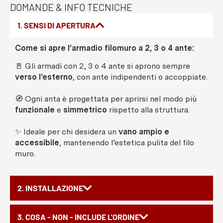
DOMANDE & INFO TECNICHE
1. SENSI DI APERTURA
Come si apre l’armadio filomuro a 2, 3 o 4 ante:
🚪 Gli armadi con 2, 3 o 4 ante si aprono sempre
verso l’esterno
, con ante indipendenti o accoppiate.
🧭 Ogni anta è progettata per aprirsi nel modo più
funzionale
e
simmetrico
rispetto alla struttura.
✨ Ideale per chi desidera un
vano ampio e
accessibile
, mantenendo l’estetica pulita del filo
muro.
2. INSTALLAZIONE
3. COSA - NON - INCLUDE L'ORDINE