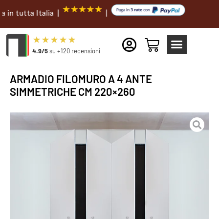
tta Italia |
|
4.9/5
su +120 recensioni
ARMADIO FILOMURO A 4 ANTE
SIMMETRICHE CM 220×260