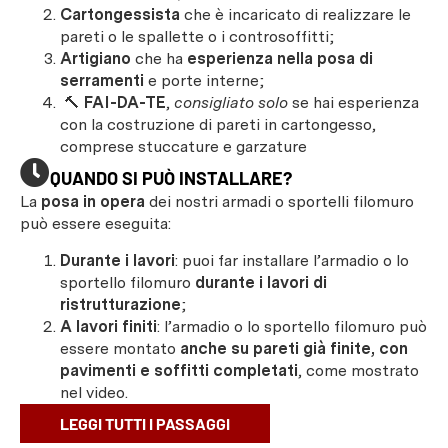
Cartongessista
che è incaricato di realizzare le
pareti o le spallette o i controsoffitti;
Artigiano
che ha
esperienza nella posa di
serramenti
e porte interne;
🔨
FAI-DA-TE
,
consigliato solo
se hai esperienza
con la costruzione di pareti in cartongesso,
comprese stuccature e garzature
QUANDO SI PUÒ INSTALLARE?
La
posa in opera
dei nostri armadi o sportelli filomuro
può essere eseguita:
Durante i lavori
: puoi far installare l’armadio o lo
sportello filomuro
durante i lavori di
ristrutturazione
;
A lavori finiti
: l’armadio o lo sportello filomuro può
essere montato
anche su pareti già finite, con
pavimenti e soffitti completati
, come mostrato
nel video.
LEGGI TUTTI I PASSAGGI