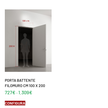
PORTA BATTENTE
FILOMURO CM 100 X 200
727
€
1.309
€
-
CONFIGURA