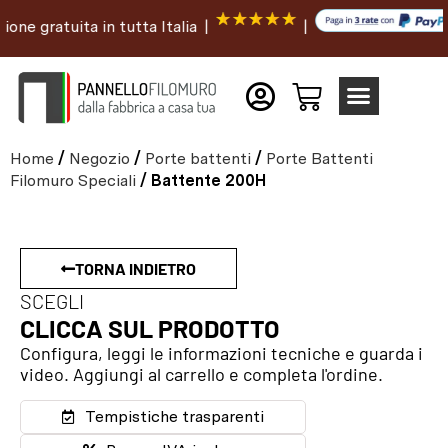
 gratuita in tutta Italia |
|
Home
/
Negozio
/
Porte battenti
/
Porte Battenti
Filomuro Speciali
/ Battente 200H
TORNA INDIETRO
SCEGLI
CLICCA SUL PRODOTTO
Configura, leggi le informazioni tecniche e guarda i
video. Aggiungi al carrello e completa l'ordine.
Tempistiche trasparenti