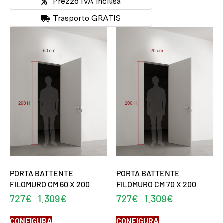
Prezzo IVA inclusa
Trasporto GRATIS
PORTA BATTENTE
PORTA BATTENTE
FILOMURO CM 60 X 200
FILOMURO CM 70 X 200
727
€
1.309
€
727
€
1.309
€
-
-
CONFIGURA
CONFIGURA