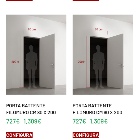
PORTA BATTENTE
PORTA BATTENTE
FILOMURO CM 80 X 200
FILOMURO CM 90 X 200
727
€
1.309
€
727
€
1.309
€
-
-
CONFIGURA
CONFIGURA