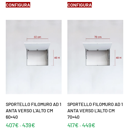
CONFIGURA
CONFIGURA
SPORTELLO FILOMURO AD 1
SPORTELLO FILOMURO AD 1
ANTA VERSO L’ALTO CM
ANTA VERSO L’ALTO CM
60×40
70×40
407
€
439
€
417
€
449
€
-
-