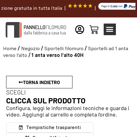
e gratuita in tutta Italia |
|
Home
/
Negozio
/
Sportelli filomuro
/
Sportelli ad 1 anta
verso l'alto
/ 1 anta verso l’alto 40H
TORNA INDIETRO
SCEGLI
CLICCA SUL PRODOTTO
Configura, leggi le informazioni tecniche e guarda i
video. Aggiungi al carrello e completa l'ordine.
Tempistiche trasparenti