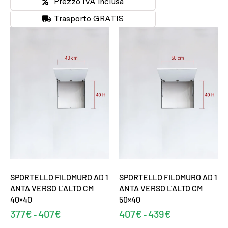
Prezzo IVA inclusa
Trasporto GRATIS
SPORTELLO FILOMURO AD 1
SPORTELLO FILOMURO AD 1
ANTA VERSO L’ALTO CM
ANTA VERSO L’ALTO CM
40×40
50×40
377
€
407
€
407
€
439
€
-
-