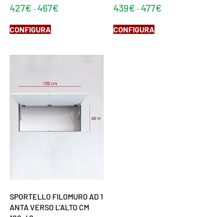
427
€
467
€
439
€
477
€
-
-
CONFIGURA
CONFIGURA
SPORTELLO FILOMURO AD 1
ANTA VERSO L’ALTO CM