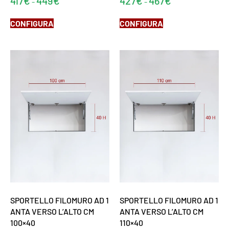
417
€
449
€
427
€
467
€
-
-
CONFIGURA
CONFIGURA
SPORTELLO FILOMURO AD 1
SPORTELLO FILOMURO AD 1
ANTA VERSO L’ALTO CM
ANTA VERSO L’ALTO CM
100×40
110×40