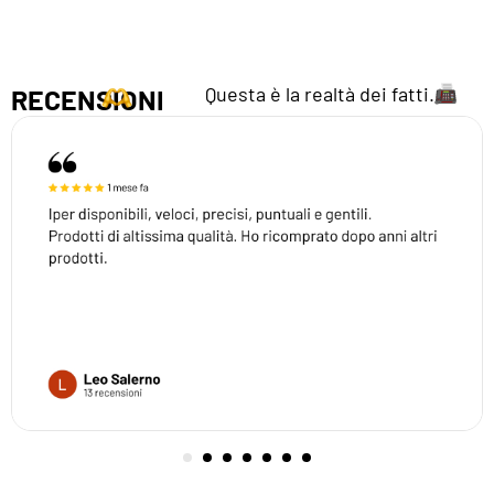
Questa è la realtà dei fatti.
RECENSIONI