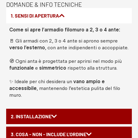
DOMANDE & INFO TECNICHE
1. SENSI DI APERTURA
Come si apre l’armadio filomuro a 2, 3 o 4 ante:
🚪 Gli armadi con 2, 3 o 4 ante si aprono sempre
verso l’esterno
, con ante indipendenti o accoppiate.
🧭 Ogni anta è progettata per aprirsi nel modo più
funzionale
e
simmetrico
rispetto alla struttura.
✨ Ideale per chi desidera un
vano ampio e
accessibile
, mantenendo l’estetica pulita del filo
muro.
2. INSTALLAZIONE
3. COSA - NON - INCLUDE L'ORDINE