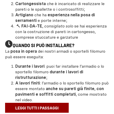
Cartongessista
che è incaricato di realizzare le
pareti o le spallette o i controsoffitti;
Artigiano
che ha
esperienza nella posa di
serramenti
e porte interne;
🔨
FAI-DA-TE
,
consigliato solo
se hai esperienza
con la costruzione di pareti in cartongesso,
comprese stuccature e garzature
QUANDO SI PUÒ INSTALLARE?
La
posa in opera
dei nostri armadi o sportelli filomuro
può essere eseguita:
Durante i lavori
: puoi far installare l’armadio o lo
sportello filomuro
durante i lavori di
ristrutturazione
;
A lavori finiti
: l’armadio o lo sportello filomuro può
essere montato
anche su pareti già finite, con
pavimenti e soffitti completati
, come mostrato
nel video.
LEGGI TUTTI I PASSAGGI