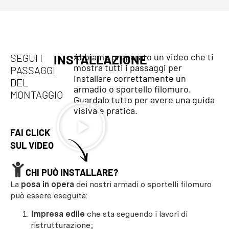
Abbiamo preparato un video che ti
SEGUI I
INSTALLAZIONE
mostra tutti i passaggi per
PASSAGGI
installare correttamente un
DEL
armadio o sportello filomuro.
MONTAGGIO
Guardalo tutto per avere una guida
visiva e pratica.
FAI CLICK
SUL VIDEO
CHI PUÒ INSTALLARE?
La
posa in opera
dei nostri armadi o sportelli filomuro
può essere eseguita:
Impresa edile
che sta seguendo i lavori di
ristrutturazione;