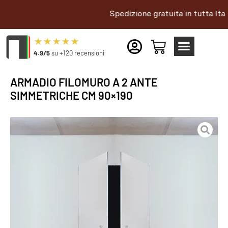
Spedizione gratuita in tutta Italia |
4.9/5
su +120 recensioni
ARMADIO FILOMURO A 2 ANTE
SIMMETRICHE CM 90×190