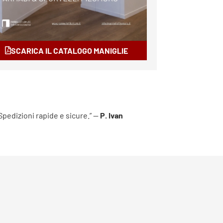
SCARICA IL CATALOGO MANIGLIE
 Spedizioni rapide e sicure.” —
P. Ivan