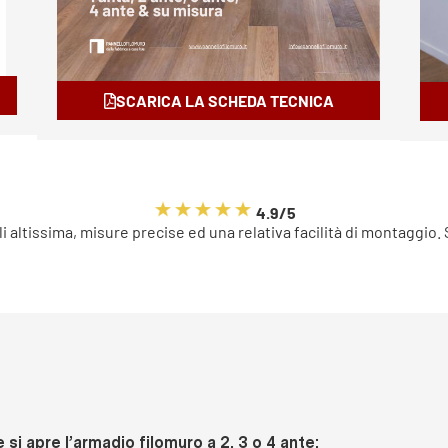
SCARICA LA SCHEDA TECNICA
4.9/5
li altissima, misure precise ed una relativa facilità di montaggio.
si apre l’armadio filomuro a 2, 3 o 4 ante: