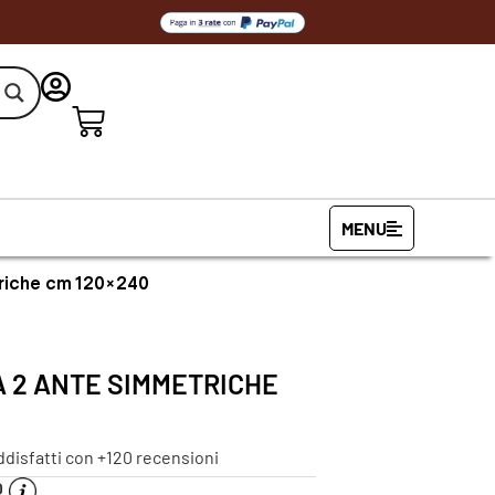
MENU
triche cm 120×240
 2 ANTE SIMMETRICHE
ddisfatti con +120 recensioni
O