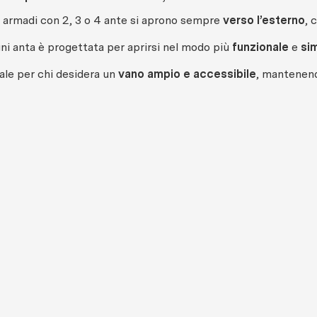
i armadi con 2, 3 o 4 ante si aprono sempre
verso l’esterno
, 
ni anta è progettata per aprirsi nel modo più
funzionale
e
si
ale per chi desidera un
vano ampio e accessibile
, mantenendo