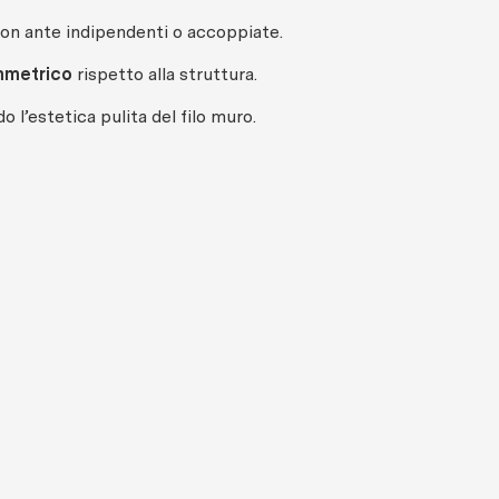
con ante indipendenti o accoppiate.
mmetrico
rispetto alla struttura.
 l’estetica pulita del filo muro.