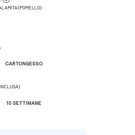
CALAMITA (POMELLO)
A
CARTONGESSO
INCLUSA)
10 SETTIMANE