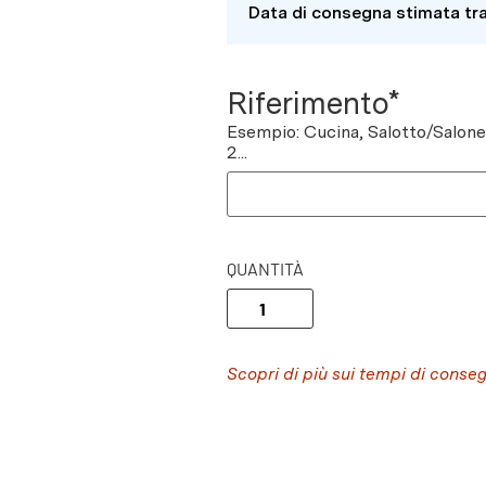
Data di consegna stimata tr
Riferimento*
Esempio: Cucina, Salotto/Salon
2...
QUANTITÀ
Scopri di più sui tempi di conse