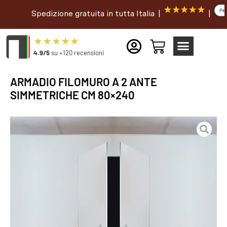
Spedizione gratuita in tutta Italia |
|
4.9/5
su +120 recensioni
ARMADIO FILOMURO A 2 ANTE
SIMMETRICHE CM 80×240