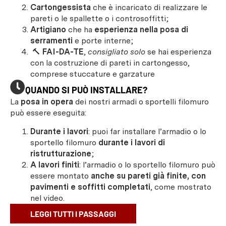
Cartongessista
che è incaricato di realizzare le
pareti o le spallette o i controsoffitti;
Artigiano
che ha
esperienza nella posa di
serramenti
e porte interne;
🔨
FAI-DA-TE
,
consigliato solo
se hai esperienza
con la costruzione di pareti in cartongesso,
comprese stuccature e garzature
QUANDO SI PUÒ INSTALLARE?
La
posa in opera
dei nostri armadi o sportelli filomuro
può essere eseguita:
Durante i lavori
: puoi far installare l’armadio o lo
sportello filomuro
durante i lavori di
ristrutturazione
;
A lavori finiti
: l’armadio o lo sportello filomuro può
essere montato
anche su pareti già finite, con
pavimenti e soffitti completati
, come mostrato
nel video.
LEGGI TUTTI I PASSAGGI