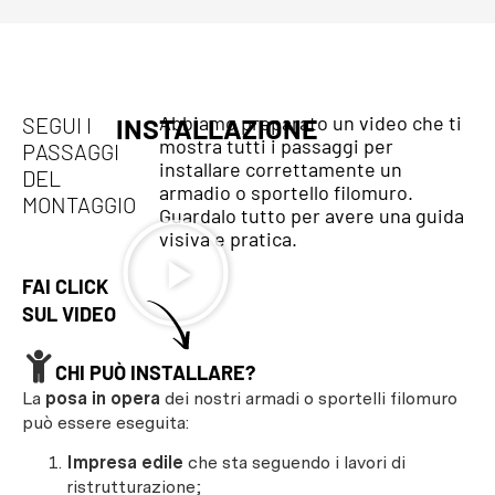
Abbiamo preparato un video che ti
SEGUI I
INSTALLAZIONE
mostra tutti i passaggi per
PASSAGGI
installare correttamente un
DEL
armadio o sportello filomuro.
MONTAGGIO
Guardalo tutto per avere una guida
visiva e pratica.
FAI CLICK
SUL VIDEO
CHI PUÒ INSTALLARE?
La
posa in opera
dei nostri armadi o sportelli filomuro
può essere eseguita:
Impresa edile
che sta seguendo i lavori di
ristrutturazione;