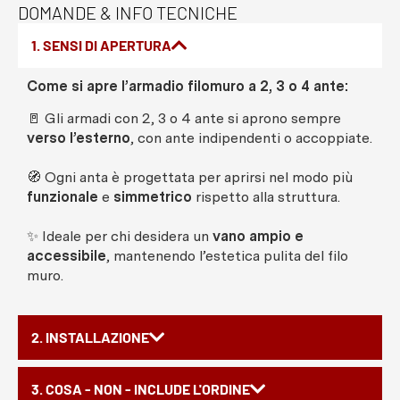
DOMANDE & INFO TECNICHE
1. SENSI DI APERTURA
Come si apre l’armadio filomuro a 2, 3 o 4 ante:
🚪 Gli armadi con 2, 3 o 4 ante si aprono sempre
verso l’esterno
, con ante indipendenti o accoppiate.
🧭 Ogni anta è progettata per aprirsi nel modo più
funzionale
e
simmetrico
rispetto alla struttura.
✨ Ideale per chi desidera un
vano ampio e
accessibile
, mantenendo l’estetica pulita del filo
muro.
2. INSTALLAZIONE
3. COSA - NON - INCLUDE L'ORDINE