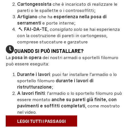
Cartongessista
che è incaricato di realizzare le
pareti o le spallette o i controsoffitti;
Artigiano
che ha
esperienza nella posa di
serramenti
e porte interne;
🔨
FAI-DA-TE
,
consigliato solo
se hai esperienza
con la costruzione di pareti in cartongesso,
comprese stuccature e garzature
QUANDO SI PUÒ INSTALLARE?
La
posa in opera
dei nostri armadi o sportelli filomuro
può essere eseguita:
Durante i lavori
: puoi far installare l’armadio o lo
sportello filomuro
durante i lavori di
ristrutturazione
;
A lavori finiti
: l’armadio o lo sportello filomuro può
essere montato
anche su pareti già finite, con
pavimenti e soffitti completati
, come mostrato
nel video.
LEGGI TUTTI I PASSAGGI