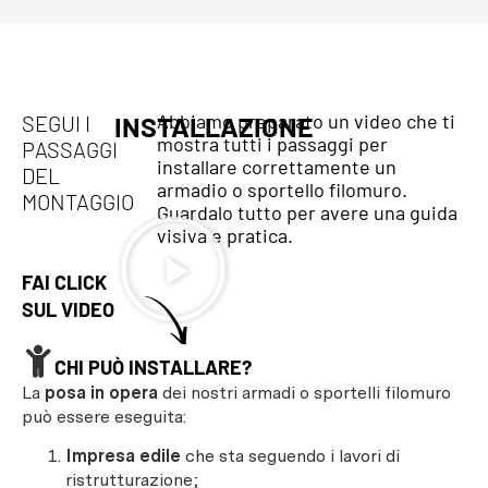
Abbiamo preparato un video che ti
SEGUI I
INSTALLAZIONE
mostra tutti i passaggi per
PASSAGGI
installare correttamente un
DEL
armadio o sportello filomuro.
MONTAGGIO
Guardalo tutto per avere una guida
visiva e pratica.
FAI CLICK
SUL VIDEO
CHI PUÒ INSTALLARE?
La
posa in opera
dei nostri armadi o sportelli filomuro
può essere eseguita:
Impresa edile
che sta seguendo i lavori di
ristrutturazione;