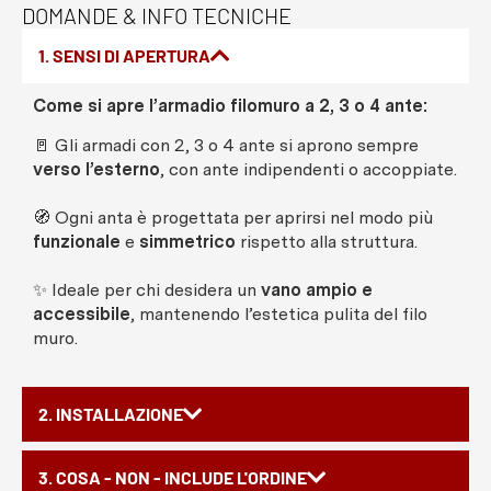
DOMANDE & INFO TECNICHE
1. SENSI DI APERTURA
Come si apre l’armadio filomuro a 2, 3 o 4 ante:
🚪 Gli armadi con 2, 3 o 4 ante si aprono sempre
verso l’esterno
, con ante indipendenti o accoppiate.
🧭 Ogni anta è progettata per aprirsi nel modo più
funzionale
e
simmetrico
rispetto alla struttura.
✨ Ideale per chi desidera un
vano ampio e
accessibile
, mantenendo l’estetica pulita del filo
muro.
2. INSTALLAZIONE
3. COSA - NON - INCLUDE L'ORDINE