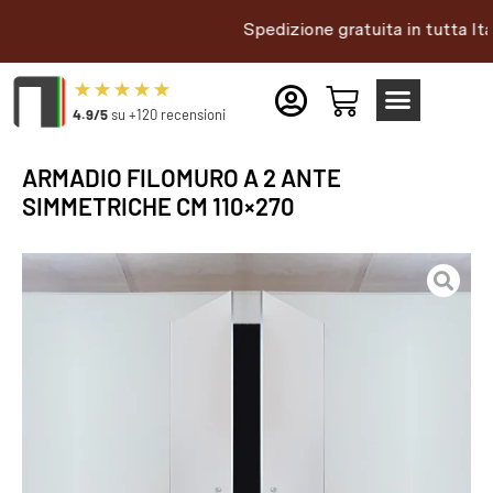
Spedizione gratuita in tutta Italia |
4.9/5
su +120 recensioni
ARMADIO FILOMURO A 2 ANTE
SIMMETRICHE CM 110×270