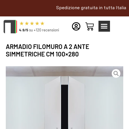
Spedizione gratuita in tutta Italia |
4.9/5
su +120 recensioni
ARMADIO FILOMURO A 2 ANTE
SIMMETRICHE CM 100×280