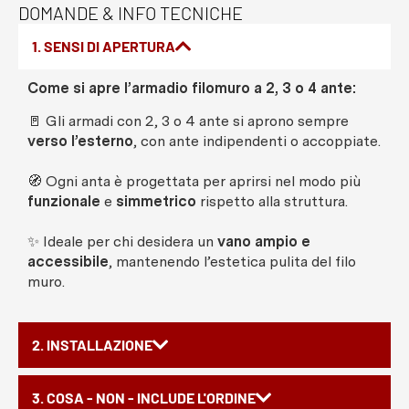
DOMANDE & INFO TECNICHE
1. SENSI DI APERTURA
Come si apre l’armadio filomuro a 2, 3 o 4 ante:
🚪 Gli armadi con 2, 3 o 4 ante si aprono sempre
verso l’esterno
, con ante indipendenti o accoppiate.
🧭 Ogni anta è progettata per aprirsi nel modo più
funzionale
e
simmetrico
rispetto alla struttura.
✨ Ideale per chi desidera un
vano ampio e
accessibile
, mantenendo l’estetica pulita del filo
muro.
2. INSTALLAZIONE
3. COSA - NON - INCLUDE L'ORDINE