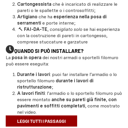
Cartongessista
che è incaricato di realizzare le
pareti o le spallette o i controsoffitti;
Artigiano
che ha
esperienza nella posa di
serramenti
e porte interne;
🔨
FAI-DA-TE
,
consigliato solo
se hai esperienza
con la costruzione di pareti in cartongesso,
comprese stuccature e garzature
QUANDO SI PUÒ INSTALLARE?
La
posa in opera
dei nostri armadi o sportelli filomuro
può essere eseguita:
Durante i lavori
: puoi far installare l’armadio o lo
sportello filomuro
durante i lavori di
ristrutturazione
;
A lavori finiti
: l’armadio o lo sportello filomuro può
essere montato
anche su pareti già finite, con
pavimenti e soffitti completati
, come mostrato
nel video.
LEGGI TUTTI I PASSAGGI