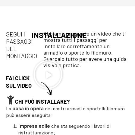
Abbiamo preparato un video che ti
SEGUI I
INSTALLAZIONE
mostra tutti i passaggi per
PASSAGGI
installare correttamente un
DEL
armadio o sportello filomuro.
MONTAGGIO
Guardalo tutto per avere una guida
visiva e pratica.
FAI CLICK
SUL VIDEO
CHI PUÒ INSTALLARE?
La
posa in opera
dei nostri armadi o sportelli filomuro
può essere eseguita:
Impresa edile
che sta seguendo i lavori di
ristrutturazione;