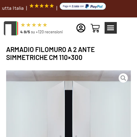
talia |
|
4.9/5
su +120 recensioni
ARMADIO FILOMURO A 2 ANTE
SIMMETRICHE CM 110×300