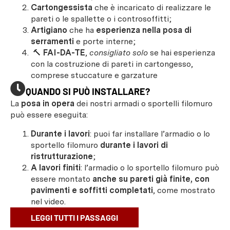
Cartongessista
che è incaricato di realizzare le
pareti o le spallette o i controsoffitti;
Artigiano
che ha
esperienza nella posa di
serramenti
e porte interne;
🔨
FAI-DA-TE
,
consigliato solo
se hai esperienza
con la costruzione di pareti in cartongesso,
comprese stuccature e garzature
QUANDO SI PUÒ INSTALLARE?
La
posa in opera
dei nostri armadi o sportelli filomuro
può essere eseguita:
Durante i lavori
: puoi far installare l’armadio o lo
sportello filomuro
durante i lavori di
ristrutturazione
;
A lavori finiti
: l’armadio o lo sportello filomuro può
essere montato
anche su pareti già finite, con
pavimenti e soffitti completati
, come mostrato
nel video.
LEGGI TUTTI I PASSAGGI