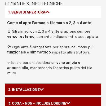
DOMANDE & INFO TECNICHE
1. SENSI DI APERTURA
Come si apre l’armadio filomuro a 2, 3 o 4 ante:
🚪 Gli armadi con 2, 3 o 4 ante si aprono sempre
verso l’esterno
, con ante indipendenti o accoppiate.
🧭 Ogni anta è progettata per aprirsi nel modo più
funzionale
e
simmetrico
rispetto alla struttura.
✨ Ideale per chi desidera un
vano ampio e
accessibile
, mantenendo l’estetica pulita del filo
muro.
2. INSTALLAZIONE
3. COSA - NON - INCLUDE L'ORDINE