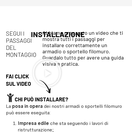
Abbiamo preparato un video che ti
SEGUI I
INSTALLAZIONE
mostra tutti i passaggi per
PASSAGGI
installare correttamente un
DEL
armadio o sportello filomuro.
MONTAGGIO
Guardalo tutto per avere una guida
visiva e pratica.
FAI CLICK
SUL VIDEO
CHI PUÒ INSTALLARE?
La
posa in opera
dei nostri armadi o sportelli filomuro
può essere eseguita:
Impresa edile
che sta seguendo i lavori di
ristrutturazione;