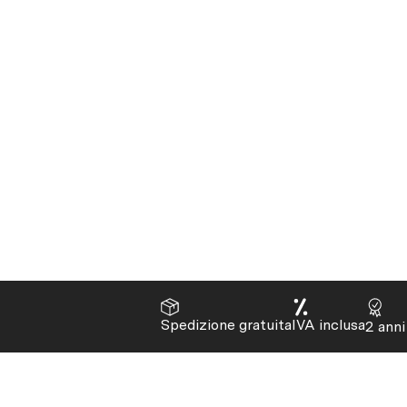
Spedizione gratuita
IVA inclusa
2 anni