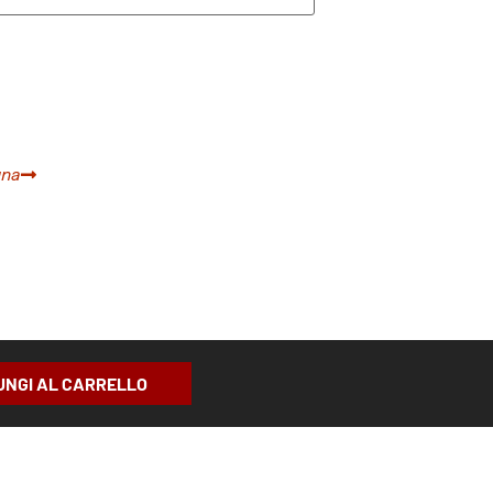
gna
UNGI AL CARRELLO