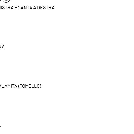
NISTRA + 1 ANTA A DESTRA
RA
CALAMITA (POMELLO)
A