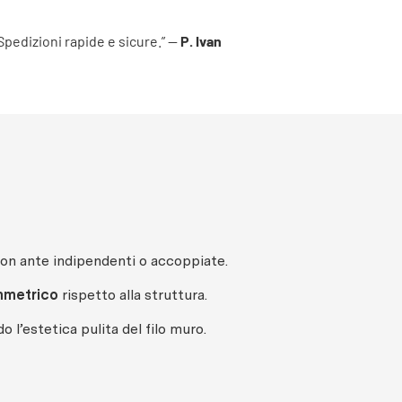
 Spedizioni rapide e sicure.” —
P. Ivan
con ante indipendenti o accoppiate.
mmetrico
rispetto alla struttura.
 l’estetica pulita del filo muro.