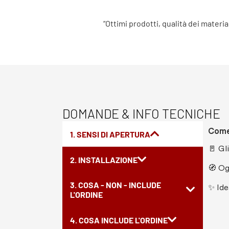
“Ottimi prodotti, qualità dei materia
DOMANDE & INFO TECNICHE
Come 
1. SENSI DI APERTURA
🚪 Gl
2. INSTALLAZIONE
🧭 Og
3. COSA - NON - INCLUDE
✨ Ide
L'ORDINE
4. COSA INCLUDE L'ORDINE