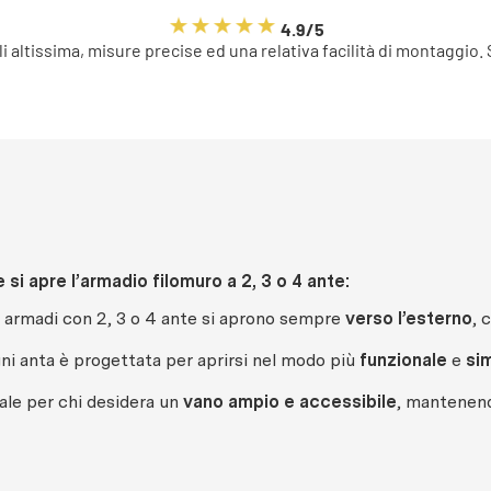
4.9/5
li altissima, misure precise ed una relativa facilità di montaggio.
si apre l’armadio filomuro a 2, 3 o 4 ante:
i armadi con 2, 3 o 4 ante si aprono sempre
verso l’esterno
, 
ni anta è progettata per aprirsi nel modo più
funzionale
e
si
ale per chi desidera un
vano ampio e accessibile
, mantenendo