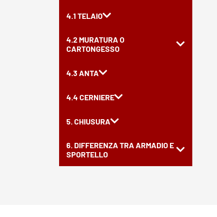
4.1 TELAIO
4.2 MURATURA O
CARTONGESSO
4.3 ANTA
4.4 CERNIERE
5. CHIUSURA
6. DIFFERENZA TRA ARMADIO E
SPORTELLO