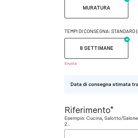
MURATURA
TEMPI DI CONSEGNA: STANDARD (
8 SETTIMANE
Svuota
Data di consegna stimata tr
Riferimento*
Esempio: Cucina, Salotto/Salon
2...