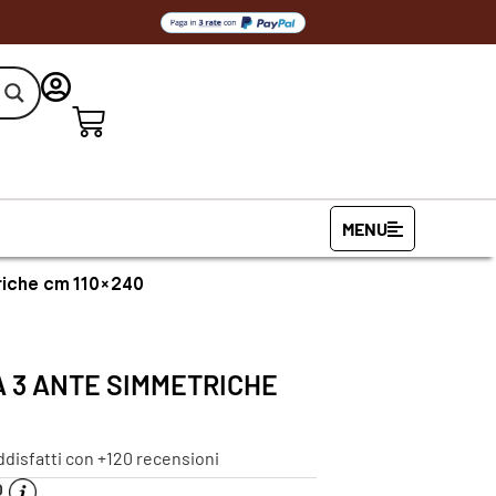
MENU
riche cm 110×240
 3 ANTE SIMMETRICHE
ddisfatti con +120 recensioni
O