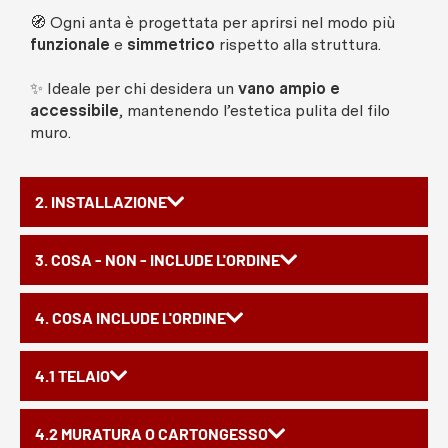
🧭 Ogni anta è progettata per aprirsi nel modo più
funzionale
e
simmetrico
rispetto alla struttura.
✨ Ideale per chi desidera un
vano ampio e
accessibile
, mantenendo l’estetica pulita del filo
muro.
2. INSTALLAZIONE
3. COSA - NON - INCLUDE L'ORDINE
4. COSA INCLUDE L'ORDINE
4.1 TELAIO
4.2 MURATURA O CARTONGESSO