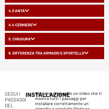
4.3 ANTA
4.4 CERNIERE
5. CHIUSURA
6. DIFFERENZA TRA ARMADIO E SPORTELLO
Abbiamo preparato un video che ti
SEGUI I
INSTALLAZIONE
mostra tutti i passaggi per
PASSAGGI
installare correttamente un
DEL
armadio o sportello filomuro.