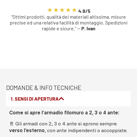
4.9/5
“Ottimi prodotti, qualità dei materiali altissima, misure
precise ed una relativa facilità di montaggio. Spedizioni
rapide e sicure.” —
P. Ivan
DOMANDE & INFO TECNICHE
1. SENSI DI APERTURA
Come si apre l’armadio filomuro a 2, 3 o 4 ante:
🚪 Gli armadi con 2, 3 o 4 ante si aprono sempre
verso l’esterno
, con ante indipendenti o accoppiate.