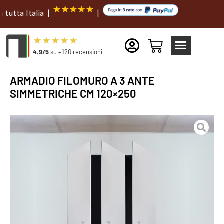
Italia |
|
4.9/5
su +120 recensioni
ARMADIO FILOMURO A 3 ANTE
SIMMETRICHE CM 120×250