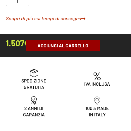
Scopri di più sui tempi di consegna
1.507
€
AGGIUNGI AL CARRELLO
SPEDIZIONE
IVA INCLUSA
GRATUITA
2 ANNI DI
100% MADE
GARANZIA
IN ITALY