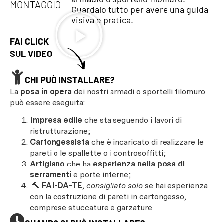
MONTAGGIO
Guardalo tutto per avere una guida
visiva e pratica.
FAI CLICK
SUL VIDEO
CHI PUÒ INSTALLARE?
La
posa in opera
dei nostri armadi o sportelli filomuro
può essere eseguita:
Impresa edile
che sta seguendo i lavori di
ristrutturazione;
Cartongessista
che è incaricato di realizzare le
pareti o le spallette o i controsoffitti;
Artigiano
che ha
esperienza nella posa di
serramenti
e porte interne;
🔨
FAI-DA-TE
,
consigliato solo
se hai esperienza
con la costruzione di pareti in cartongesso,
comprese stuccature e garzature