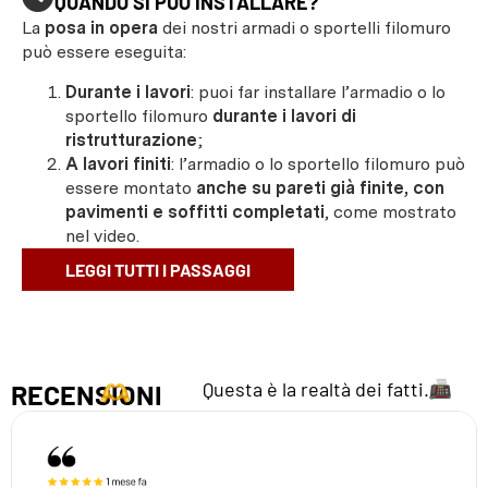
QUANDO SI PUÒ INSTALLARE?
La
posa in opera
dei nostri armadi o sportelli filomuro
può essere eseguita:
Durante i lavori
: puoi far installare l’armadio o lo
sportello filomuro
durante i lavori di
ristrutturazione
;
A lavori finiti
: l’armadio o lo sportello filomuro può
essere montato
anche su pareti già finite, con
pavimenti e soffitti completati
, come mostrato
nel video.
LEGGI TUTTI I PASSAGGI
Questa è la realtà dei fatti.
RECENSIONI