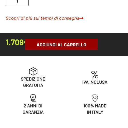
Scopri di più sui tempi di consegna
1.709
€
AGGIUNGI AL CARRELLO
SPEDIZIONE
IVA INCLUSA
GRATUITA
2 ANNI DI
100% MADE
GARANZIA
IN ITALY