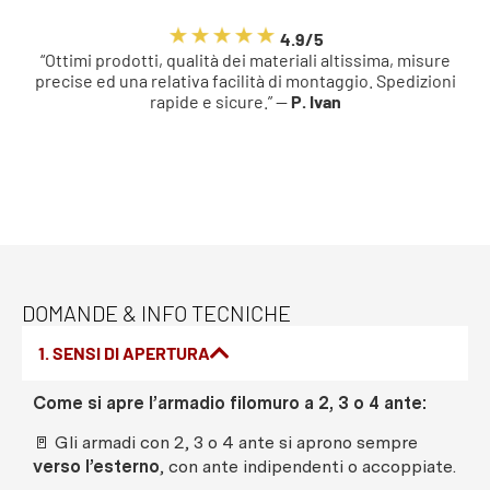
4.9/5
“Ottimi prodotti, qualità dei materiali altissima, misure
precise ed una relativa facilità di montaggio. Spedizioni
rapide e sicure.” —
P. Ivan
DOMANDE & INFO TECNICHE
1. SENSI DI APERTURA
Come si apre l’armadio filomuro a 2, 3 o 4 ante:
🚪 Gli armadi con 2, 3 o 4 ante si aprono sempre
verso l’esterno
, con ante indipendenti o accoppiate.