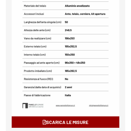
SCARICA LE MISURE