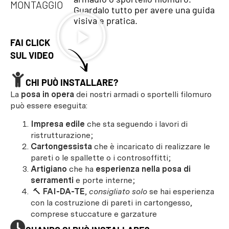
MONTAGGIO
Guardalo tutto per avere una guida
visiva e pratica.
FAI CLICK
SUL VIDEO
CHI PUÒ INSTALLARE?
La
posa in opera
dei nostri armadi o sportelli filomuro
può essere eseguita:
Impresa edile
che sta seguendo i lavori di
ristrutturazione;
Cartongessista
che è incaricato di realizzare le
pareti o le spallette o i controsoffitti;
Artigiano
che ha
esperienza nella posa di
serramenti
e porte interne;
🔨
FAI-DA-TE
,
consigliato solo
se hai esperienza
con la costruzione di pareti in cartongesso,
comprese stuccature e garzature