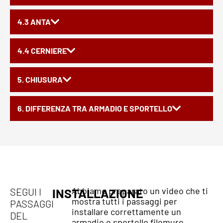
4.3 ANTA
4.4 CERNIERE
5. CHIUSURA
6. DIFFERENZA TRA ARMADIO E SPORTELLO
Abbiamo preparato un video che ti
SEGUI I
INSTALLAZIONE
mostra tutti i passaggi per
PASSAGGI
installare correttamente un
DEL
armadio o sportello filomuro.