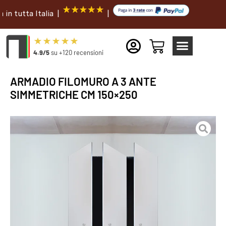
ta Italia |
|
4.9/5
su +120 recensioni
ARMADIO FILOMURO A 3 ANTE
SIMMETRICHE CM 150×250