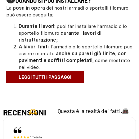
QUANDO SI PUÒ INSTALLARE?
La
posa in opera
dei nostri armadi o sportelli filomuro
può essere eseguita:
Durante i lavori
: puoi far installare l’armadio o lo
sportello filomuro
durante i lavori di
ristrutturazione
;
A lavori finiti
: l’armadio o lo sportello filomuro può
essere montato
anche su pareti già finite, con
pavimenti e soffitti completati
, come mostrato
nel video.
LEGGI TUTTI I PASSAGGI
Questa è la realtà dei fatti.
RECENSIONI