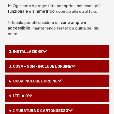
🧭 Ogni anta è progettata per aprirsi nel modo più
funzionale
e
simmetrico
rispetto alla struttura.
✨ Ideale per chi desidera un
vano ampio e
accessibile
, mantenendo l’estetica pulita del filo
muro.
2. INSTALLAZIONE
3. COSA - NON - INCLUDE L'ORDINE
4. COSA INCLUDE L'ORDINE
4.1 TELAIO
4.2 MURATURA O CARTONGESSO