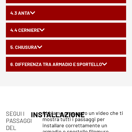
4.3 ANTA
4.4 CERNIERE
5. CHIUSURA
6. DIFFERENZA TRA ARMADIO E SPORTELLO
Abbiamo preparato un video che ti
SEGUI I
INSTALLAZIONE
mostra tutti i passaggi per
PASSAGGI
installare correttamente un
DEL
armadio o sportello filomuro.