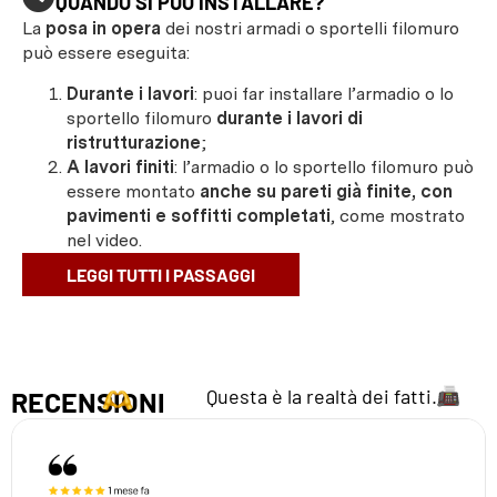
QUANDO SI PUÒ INSTALLARE?
La
posa in opera
dei nostri armadi o sportelli filomuro
può essere eseguita:
Durante i lavori
: puoi far installare l’armadio o lo
sportello filomuro
durante i lavori di
ristrutturazione
;
A lavori finiti
: l’armadio o lo sportello filomuro può
essere montato
anche su pareti già finite, con
pavimenti e soffitti completati
, come mostrato
nel video.
LEGGI TUTTI I PASSAGGI
Questa è la realtà dei fatti.
RECENSIONI