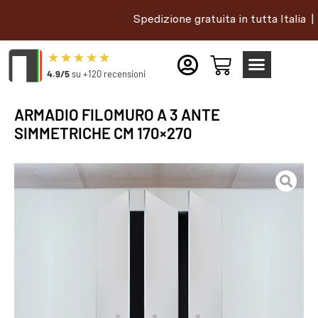
Spedizione gratuita in tutta Italia |
4.9/5
su +120 recensioni
ARMADIO FILOMURO A 3 ANTE
SIMMETRICHE CM 170×270