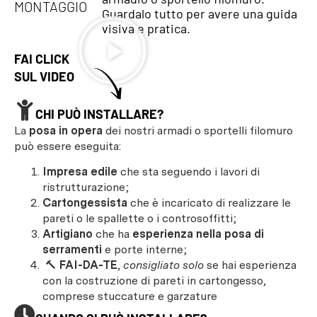
MONTAGGIO
Guardalo tutto per avere una guida
visiva e pratica.
FAI CLICK
SUL VIDEO
CHI PUÒ INSTALLARE?
La
posa in opera
dei nostri armadi o sportelli filomuro
può essere eseguita:
Impresa edile
che sta seguendo i lavori di
ristrutturazione;
Cartongessista
che è incaricato di realizzare le
pareti o le spallette o i controsoffitti;
Artigiano
che ha
esperienza nella posa di
serramenti
e porte interne;
🔨
FAI-DA-TE
,
consigliato solo
se hai esperienza
con la costruzione di pareti in cartongesso,
comprese stuccature e garzature