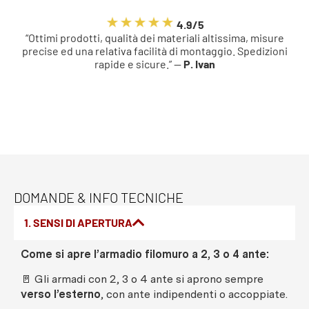
4.9/5
“Ottimi prodotti, qualità dei materiali altissima, misure
precise ed una relativa facilità di montaggio. Spedizioni
rapide e sicure.” —
P. Ivan
DOMANDE & INFO TECNICHE
1. SENSI DI APERTURA
Come si apre l’armadio filomuro a 2, 3 o 4 ante:
🚪 Gli armadi con 2, 3 o 4 ante si aprono sempre
verso l’esterno
, con ante indipendenti o accoppiate.