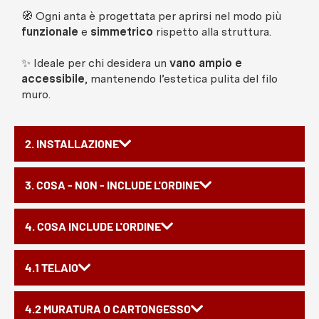
🧭 Ogni anta è progettata per aprirsi nel modo più
funzionale
e
simmetrico
rispetto alla struttura.
✨ Ideale per chi desidera un
vano ampio e
accessibile
, mantenendo l’estetica pulita del filo
muro.
2. INSTALLAZIONE
3. COSA - NON - INCLUDE L'ORDINE
4. COSA INCLUDE L'ORDINE
4.1 TELAIO
4.2 MURATURA O CARTONGESSO