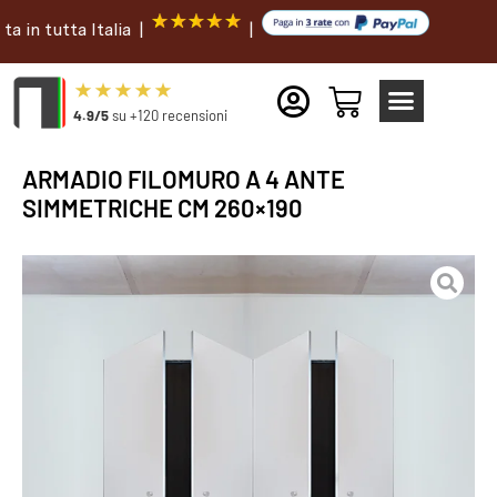
utta Italia |
|
4.9/5
su +120 recensioni
ARMADIO FILOMURO A 4 ANTE
SIMMETRICHE CM 260×190