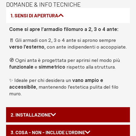
DOMANDE & INFO TECNICHE
1. SENSI DI APERTURA
Come si apre l’armadio filomuro a 2, 3 o 4 ante:
🚪 Gli armadi con 2, 3 o 4 ante si aprono sempre
verso l’esterno
, con ante indipendenti o accoppiate.
🧭 Ogni anta è progettata per aprirsi nel modo più
funzionale
e
simmetrico
rispetto alla struttura.
✨ Ideale per chi desidera un
vano ampio e
accessibile
, mantenendo l’estetica pulita del filo
muro.
2. INSTALLAZIONE
3. COSA - NON - INCLUDE L'ORDINE