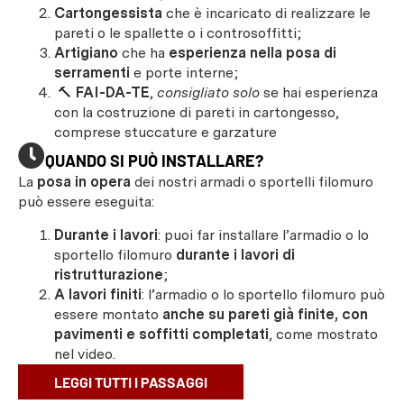
Cartongessista
che è incaricato di realizzare le
pareti o le spallette o i controsoffitti;
Artigiano
che ha
esperienza nella posa di
serramenti
e porte interne;
🔨
FAI-DA-TE
,
consigliato solo
se hai esperienza
con la costruzione di pareti in cartongesso,
comprese stuccature e garzature
QUANDO SI PUÒ INSTALLARE?
La
posa in opera
dei nostri armadi o sportelli filomuro
può essere eseguita:
Durante i lavori
: puoi far installare l’armadio o lo
sportello filomuro
durante i lavori di
ristrutturazione
;
A lavori finiti
: l’armadio o lo sportello filomuro può
essere montato
anche su pareti già finite, con
pavimenti e soffitti completati
, come mostrato
nel video.
LEGGI TUTTI I PASSAGGI