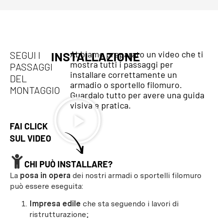
Abbiamo preparato un video che ti
SEGUI I
INSTALLAZIONE
mostra tutti i passaggi per
PASSAGGI
installare correttamente un
DEL
armadio o sportello filomuro.
MONTAGGIO
Guardalo tutto per avere una guida
visiva e pratica.
FAI CLICK
SUL VIDEO
CHI PUÒ INSTALLARE?
La
posa in opera
dei nostri armadi o sportelli filomuro
può essere eseguita:
Impresa edile
che sta seguendo i lavori di
ristrutturazione;