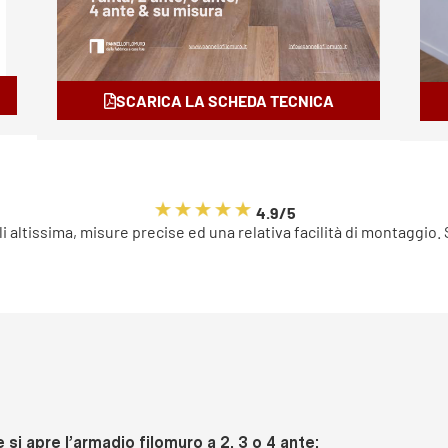
SCARICA LA SCHEDA TECNICA
4.9/5
li altissima, misure precise ed una relativa facilità di montaggio.
si apre l’armadio filomuro a 2, 3 o 4 ante: