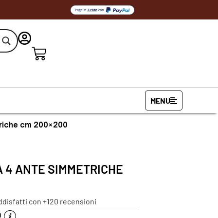
MENU
triche cm 200×200
A 4 ANTE SIMMETRICHE
ddisfatti con +120 recensioni
O