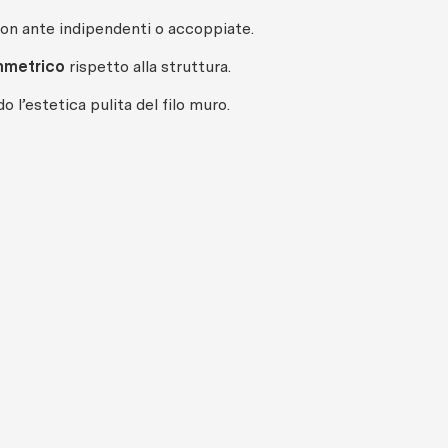
con ante indipendenti o accoppiate.
mmetrico
rispetto alla struttura.
 l’estetica pulita del filo muro.