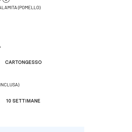
CALAMITA (POMELLO)
A
CARTONGESSO
INCLUSA)
10 SETTIMANE