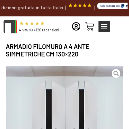
 gratuita in tutta Italia |
|
4.9/5
su +120 recensioni
ARMADIO FILOMURO A 4 ANTE
SIMMETRICHE CM 130×220