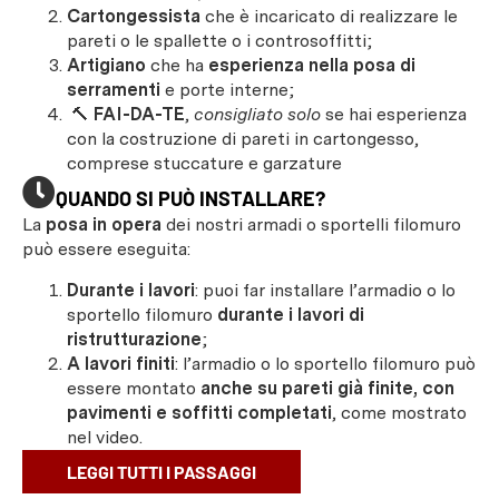
Cartongessista
che è incaricato di realizzare le
pareti o le spallette o i controsoffitti;
Artigiano
che ha
esperienza nella posa di
serramenti
e porte interne;
🔨
FAI-DA-TE
,
consigliato solo
se hai esperienza
con la costruzione di pareti in cartongesso,
comprese stuccature e garzature
QUANDO SI PUÒ INSTALLARE?
La
posa in opera
dei nostri armadi o sportelli filomuro
può essere eseguita:
Durante i lavori
: puoi far installare l’armadio o lo
sportello filomuro
durante i lavori di
ristrutturazione
;
A lavori finiti
: l’armadio o lo sportello filomuro può
essere montato
anche su pareti già finite, con
pavimenti e soffitti completati
, come mostrato
nel video.
LEGGI TUTTI I PASSAGGI