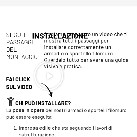
Abbiamo preparato un video che ti
SEGUI I
INSTALLAZIONE
mostra tutti i passaggi per
PASSAGGI
installare correttamente un
DEL
armadio o sportello filomuro.
MONTAGGIO
Guardalo tutto per avere una guida
visiva e pratica.
FAI CLICK
SUL VIDEO
CHI PUÒ INSTALLARE?
La
posa in opera
dei nostri armadi o sportelli filomuro
può essere eseguita:
Impresa edile
che sta seguendo i lavori di
ristrutturazione;