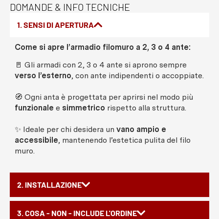
DOMANDE & INFO TECNICHE
1. SENSI DI APERTURA
Come si apre l’armadio filomuro a 2, 3 o 4 ante:
🚪 Gli armadi con 2, 3 o 4 ante si aprono sempre
verso l’esterno
, con ante indipendenti o accoppiate.
🧭 Ogni anta è progettata per aprirsi nel modo più
funzionale
e
simmetrico
rispetto alla struttura.
✨ Ideale per chi desidera un
vano ampio e
accessibile
, mantenendo l’estetica pulita del filo
muro.
2. INSTALLAZIONE
3. COSA - NON - INCLUDE L'ORDINE