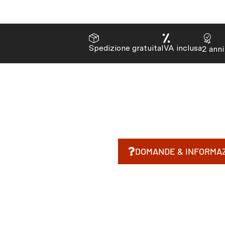
Spedizione gratuita
IVA inclusa
2 anni
DOMANDE & INFORMAZ