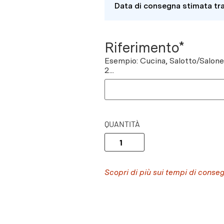
Data di consegna stimata tr
Riferimento*
Esempio: Cucina, Salotto/Salon
2...
QUANTITÀ
Scopri di più sui tempi di conse