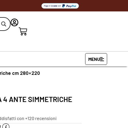
MENU
triche cm 280×220
A 4 ANTE SIMMETRICHE
ddisfatti con +120 recensioni
O