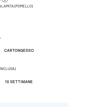
CALAMITA (POMELLO)
A
CARTONGESSO
INCLUSA)
10 SETTIMANE