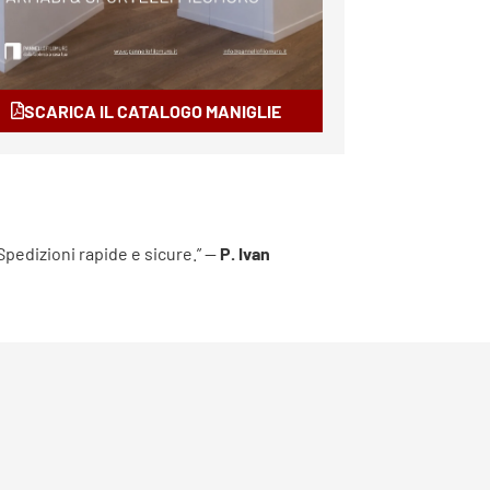
SCARICA IL CATALOGO MANIGLIE
 Spedizioni rapide e sicure.” —
P. Ivan