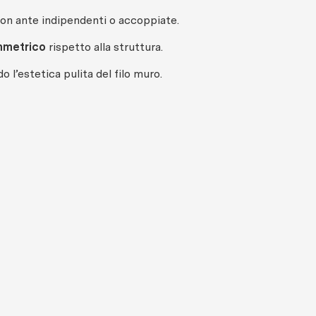
con ante indipendenti o accoppiate.
mmetrico
rispetto alla struttura.
 l’estetica pulita del filo muro.