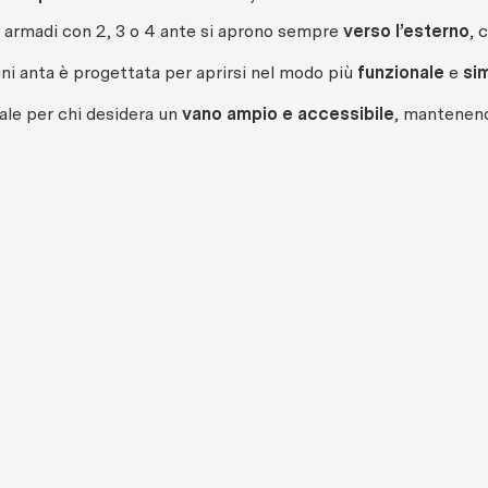
i armadi con 2, 3 o 4 ante si aprono sempre
verso l’esterno
, 
ni anta è progettata per aprirsi nel modo più
funzionale
e
si
ale per chi desidera un
vano ampio e accessibile
, mantenendo