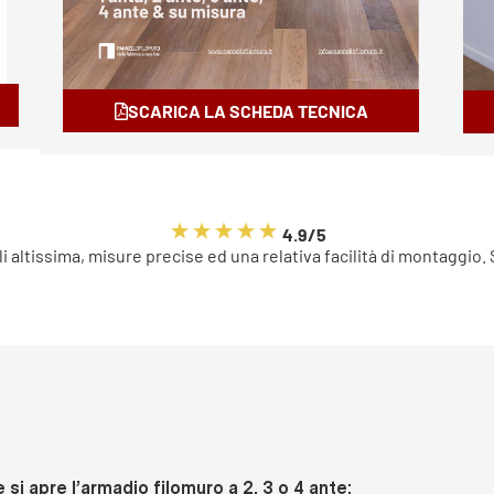
SCARICA LA SCHEDA TECNICA
4.9/5
li altissima, misure precise ed una relativa facilità di montaggio.
si apre l’armadio filomuro a 2, 3 o 4 ante: