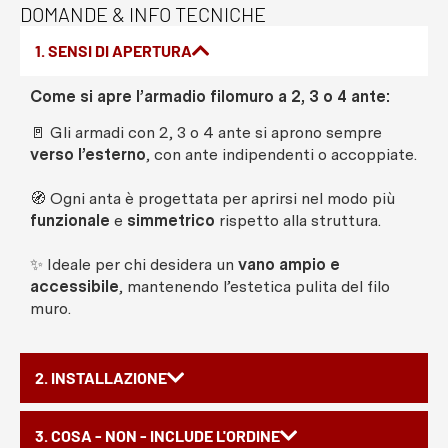
DOMANDE & INFO TECNICHE
1. SENSI DI APERTURA
Come si apre l’armadio filomuro a 2, 3 o 4 ante:
🚪 Gli armadi con 2, 3 o 4 ante si aprono sempre
verso l’esterno
, con ante indipendenti o accoppiate.
🧭 Ogni anta è progettata per aprirsi nel modo più
funzionale
e
simmetrico
rispetto alla struttura.
✨ Ideale per chi desidera un
vano ampio e
accessibile
, mantenendo l’estetica pulita del filo
muro.
2. INSTALLAZIONE
3. COSA - NON - INCLUDE L'ORDINE