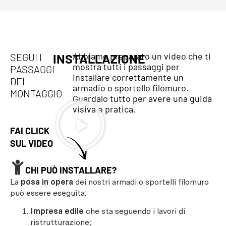
Abbiamo preparato un video che ti
SEGUI I
INSTALLAZIONE
mostra tutti i passaggi per
PASSAGGI
installare correttamente un
DEL
armadio o sportello filomuro.
MONTAGGIO
Guardalo tutto per avere una guida
visiva e pratica.
FAI CLICK
SUL VIDEO
CHI PUÒ INSTALLARE?
La
posa in opera
dei nostri armadi o sportelli filomuro
può essere eseguita:
Impresa edile
che sta seguendo i lavori di
ristrutturazione;