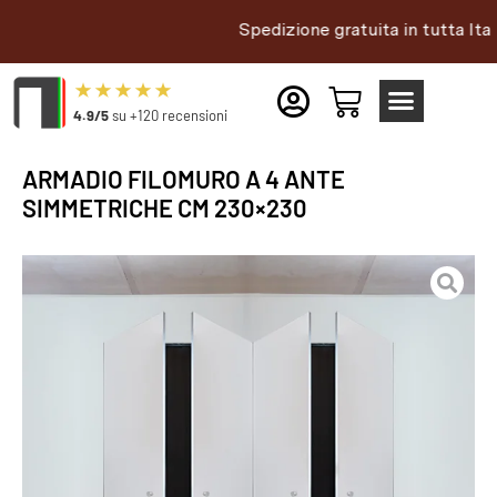
Spedizione gratuita in tutta Italia |
4.9/5
su +120 recensioni
ARMADIO FILOMURO A 4 ANTE
SIMMETRICHE CM 230×230