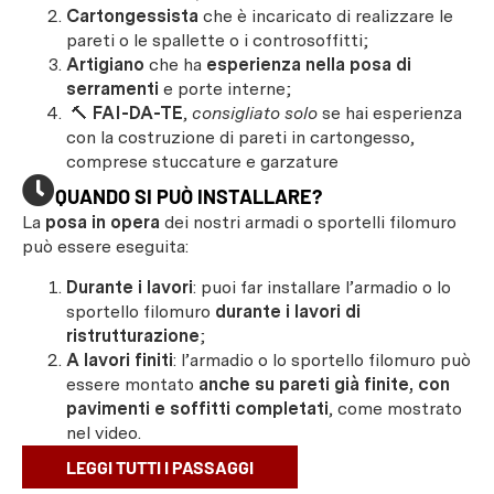
Cartongessista
che è incaricato di realizzare le
pareti o le spallette o i controsoffitti;
Artigiano
che ha
esperienza nella posa di
serramenti
e porte interne;
🔨
FAI-DA-TE
,
consigliato solo
se hai esperienza
con la costruzione di pareti in cartongesso,
comprese stuccature e garzature
QUANDO SI PUÒ INSTALLARE?
La
posa in opera
dei nostri armadi o sportelli filomuro
può essere eseguita:
Durante i lavori
: puoi far installare l’armadio o lo
sportello filomuro
durante i lavori di
ristrutturazione
;
A lavori finiti
: l’armadio o lo sportello filomuro può
essere montato
anche su pareti già finite, con
pavimenti e soffitti completati
, come mostrato
nel video.
LEGGI TUTTI I PASSAGGI