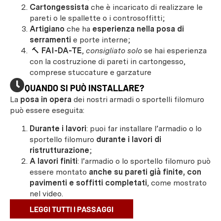
Cartongessista
che è incaricato di realizzare le
pareti o le spallette o i controsoffitti;
Artigiano
che ha
esperienza nella posa di
serramenti
e porte interne;
🔨
FAI-DA-TE
,
consigliato solo
se hai esperienza
con la costruzione di pareti in cartongesso,
comprese stuccature e garzature
QUANDO SI PUÒ INSTALLARE?
La
posa in opera
dei nostri armadi o sportelli filomuro
può essere eseguita:
Durante i lavori
: puoi far installare l’armadio o lo
sportello filomuro
durante i lavori di
ristrutturazione
;
A lavori finiti
: l’armadio o lo sportello filomuro può
essere montato
anche su pareti già finite, con
pavimenti e soffitti completati
, come mostrato
nel video.
LEGGI TUTTI I PASSAGGI