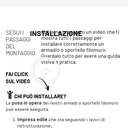
Abbiamo preparato un video che ti
SEGUI I
INSTALLAZIONE
mostra tutti i passaggi per
PASSAGGI
installare correttamente un
DEL
armadio o sportello filomuro.
MONTAGGIO
Guardalo tutto per avere una guida
visiva e pratica.
FAI CLICK
SUL VIDEO
CHI PUÒ INSTALLARE?
La
posa in opera
dei nostri armadi o sportelli filomuro
può essere eseguita:
Impresa edile
che sta seguendo i lavori di
ristrutturazione;