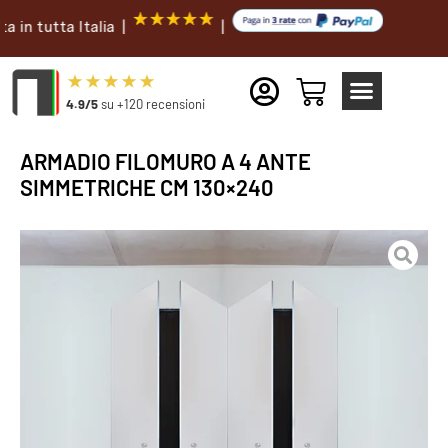
tta Italia |
|
4.9/5
su +120 recensioni
ARMADIO FILOMURO A 4 ANTE
SIMMETRICHE CM 130×240