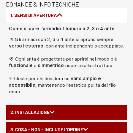
DOMANDE & INFO TECNICHE
1. SENSI DI APERTURA
Come si apre l’armadio filomuro a 2, 3 o 4 ante:
🚪 Gli armadi con 2, 3 o 4 ante si aprono sempre
verso l’esterno
, con ante indipendenti o accoppiate.
🧭 Ogni anta è progettata per aprirsi nel modo più
funzionale
e
simmetrico
rispetto alla struttura.
✨ Ideale per chi desidera un
vano ampio e
accessibile
, mantenendo l’estetica pulita del filo
muro.
2. INSTALLAZIONE
3. COSA - NON - INCLUDE L'ORDINE