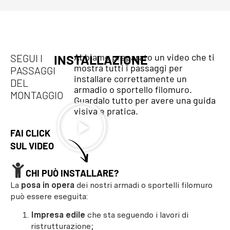
Abbiamo preparato un video che ti
SEGUI I
INSTALLAZIONE
mostra tutti i passaggi per
PASSAGGI
installare correttamente un
DEL
armadio o sportello filomuro.
MONTAGGIO
Guardalo tutto per avere una guida
visiva e pratica.
FAI CLICK
SUL VIDEO
CHI PUÒ INSTALLARE?
La
posa in opera
dei nostri armadi o sportelli filomuro
può essere eseguita:
Impresa edile
che sta seguendo i lavori di
ristrutturazione;