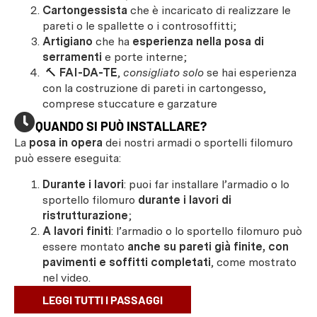
Cartongessista
che è incaricato di realizzare le
pareti o le spallette o i controsoffitti;
Artigiano
che ha
esperienza nella posa di
serramenti
e porte interne;
🔨
FAI-DA-TE
,
consigliato solo
se hai esperienza
con la costruzione di pareti in cartongesso,
comprese stuccature e garzature
QUANDO SI PUÒ INSTALLARE?
La
posa in opera
dei nostri armadi o sportelli filomuro
può essere eseguita:
Durante i lavori
: puoi far installare l’armadio o lo
sportello filomuro
durante i lavori di
ristrutturazione
;
A lavori finiti
: l’armadio o lo sportello filomuro può
essere montato
anche su pareti già finite, con
pavimenti e soffitti completati
, come mostrato
nel video.
LEGGI TUTTI I PASSAGGI