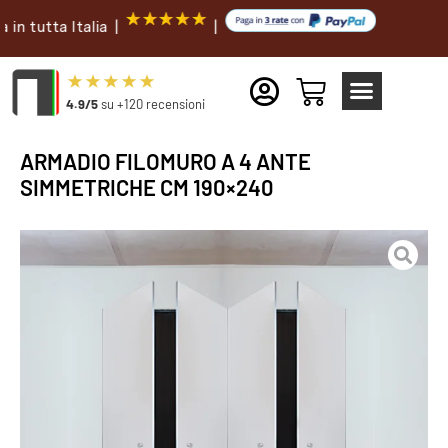
ta Italia |
|
4.9/5
su +120 recensioni
ARMADIO FILOMURO A 4 ANTE
SIMMETRICHE CM 190×240