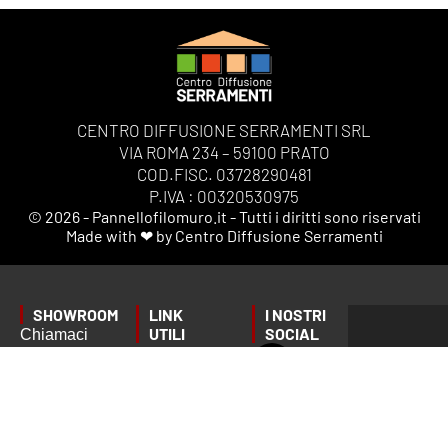
CENTRO DIFFUSIONE SERRAMENTI SRL
VIA ROMA 234 – 59100 PRATO
COD.FISC. 03728290481
P.IVA : 00320530975
© 2026 - Pannellofilomuro.it - Tutti i diritti sono riservati
Made with ❤ by Centro Diffusione Serramenti
SHOWROOM
LINK
I NOSTRI
UTILI
SOCIAL
Chiamaci
Privacy
o scrivici
Tempi di
Policy
per fissare
consegna
Termini e
un
Ordini,
Condizioni
appuntamento
Spedizioni
Gestione
preciso: