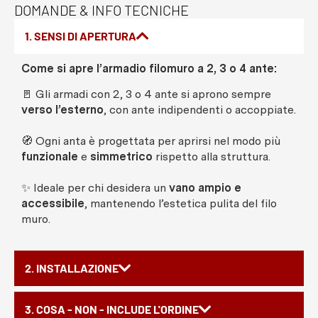
DOMANDE & INFO TECNICHE
1. SENSI DI APERTURA
Come si apre l’armadio filomuro a 2, 3 o 4 ante:
🚪 Gli armadi con 2, 3 o 4 ante si aprono sempre
verso l’esterno
, con ante indipendenti o accoppiate.
🧭 Ogni anta è progettata per aprirsi nel modo più
funzionale
e
simmetrico
rispetto alla struttura.
✨ Ideale per chi desidera un
vano ampio e
accessibile
, mantenendo l’estetica pulita del filo
muro.
2. INSTALLAZIONE
3. COSA - NON - INCLUDE L'ORDINE