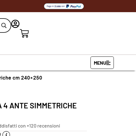
MENU
triche cm 240×250
A 4 ANTE SIMMETRICHE
ddisfatti con +120 recensioni
O