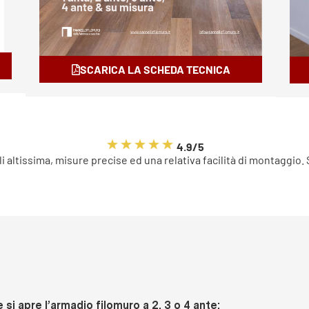
SCARICA LA SCHEDA TECNICA
4.9/5
li altissima, misure precise ed una relativa facilità di montaggio.
si apre l’armadio filomuro a 2, 3 o 4 ante: