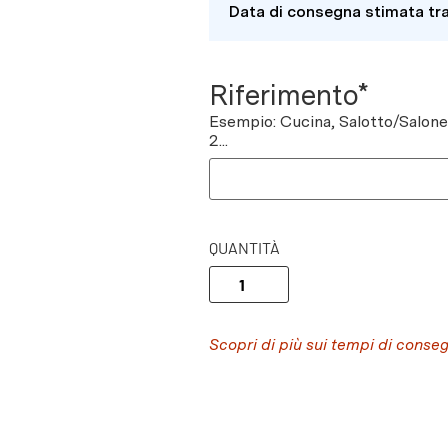
Data di consegna stimata tr
Riferimento*
Esempio: Cucina, Salotto/Salon
2...
QUANTITÀ
Scopri di più sui tempi di conse