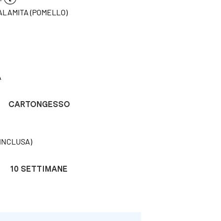
CALAMITA (POMELLO)
A
CARTONGESSO
INCLUSA)
10 SETTIMANE