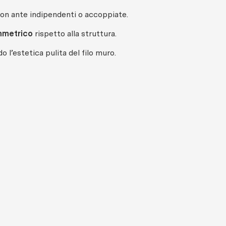
con ante indipendenti o accoppiate.
mmetrico
rispetto alla struttura.
 l’estetica pulita del filo muro.