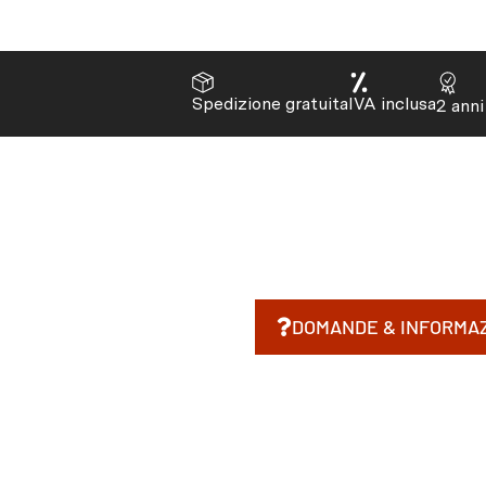
Spedizione gratuita
IVA inclusa
2 anni
DOMANDE & INFORMAZ