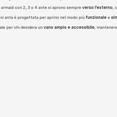
i armadi con 2, 3 o 4 ante si aprono sempre
verso l’esterno
, 
ni anta è progettata per aprirsi nel modo più
funzionale
e
si
ale per chi desidera un
vano ampio e accessibile
, mantenendo