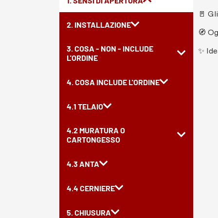
1. SENSI DI APERTURA
🚪 Gl
2. INSTALLAZIONE
🧭 Og
3. COSA - NON - INCLUDE
✨ Ide
L'ORDINE
4. COSA INCLUDE L'ORDINE
4.1 TELAIO
4.2 MURATURA O
CARTONGESSO
4.3 ANTA
4.4 CERNIERE
5. CHIUSURA