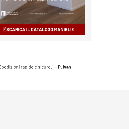
SCARICA IL CATALOGO MANIGLIE
 Spedizioni rapide e sicure.” —
P. Ivan