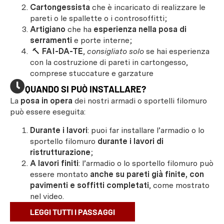
Cartongessista
che è incaricato di realizzare le
pareti o le spallette o i controsoffitti;
Artigiano
che ha
esperienza nella posa di
serramenti
e porte interne;
🔨
FAI-DA-TE
,
consigliato solo
se hai esperienza
con la costruzione di pareti in cartongesso,
comprese stuccature e garzature
QUANDO SI PUÒ INSTALLARE?
La
posa in opera
dei nostri armadi o sportelli filomuro
può essere eseguita:
Durante i lavori
: puoi far installare l’armadio o lo
sportello filomuro
durante i lavori di
ristrutturazione
;
A lavori finiti
: l’armadio o lo sportello filomuro può
essere montato
anche su pareti già finite, con
pavimenti e soffitti completati
, come mostrato
nel video.
LEGGI TUTTI I PASSAGGI