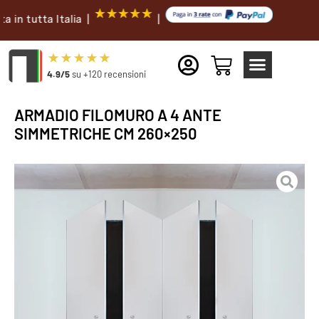
tta Italia |
|
4.9/5
su +120 recensioni
ARMADIO FILOMURO A 4 ANTE
SIMMETRICHE CM 260×250