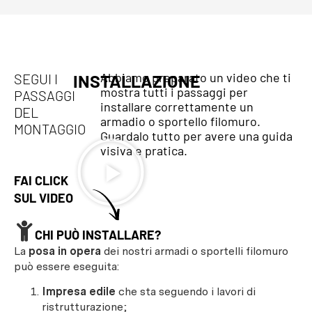
Abbiamo preparato un video che ti
SEGUI I
INSTALLAZIONE
mostra tutti i passaggi per
PASSAGGI
installare correttamente un
DEL
armadio o sportello filomuro.
MONTAGGIO
Guardalo tutto per avere una guida
visiva e pratica.
FAI CLICK
SUL VIDEO
CHI PUÒ INSTALLARE?
La
posa in opera
dei nostri armadi o sportelli filomuro
può essere eseguita:
Impresa edile
che sta seguendo i lavori di
ristrutturazione;