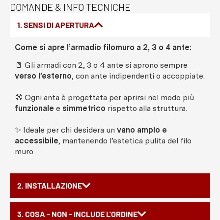
DOMANDE & INFO TECNICHE
1. SENSI DI APERTURA
Come si apre l’armadio filomuro a 2, 3 o 4 ante:
🚪 Gli armadi con 2, 3 o 4 ante si aprono sempre
verso l’esterno
, con ante indipendenti o accoppiate.
🧭 Ogni anta è progettata per aprirsi nel modo più
funzionale
e
simmetrico
rispetto alla struttura.
✨ Ideale per chi desidera un
vano ampio e
accessibile
, mantenendo l’estetica pulita del filo
muro.
2. INSTALLAZIONE
3. COSA - NON - INCLUDE L'ORDINE