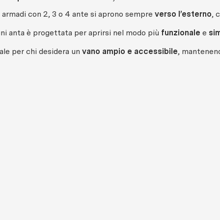
i armadi con 2, 3 o 4 ante si aprono sempre
verso l’esterno
, 
ni anta è progettata per aprirsi nel modo più
funzionale
e
si
ale per chi desidera un
vano ampio e accessibile
, mantenendo