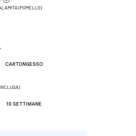
CALAMITA (POMELLO)
A
CARTONGESSO
INCLUSA)
10 SETTIMANE