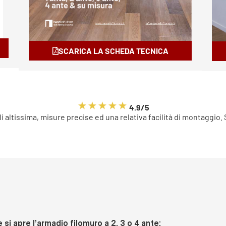
SCARICA LA SCHEDA TECNICA
4.9/5
li altissima, misure precise ed una relativa facilità di montaggio.
si apre l’armadio filomuro a 2, 3 o 4 ante: