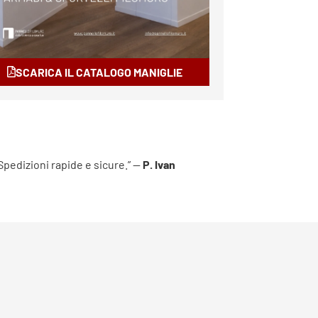
SCARICA IL CATALOGO MANIGLIE
 Spedizioni rapide e sicure.” —
P. Ivan