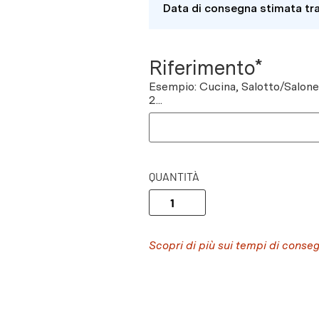
Data di consegna stimata tr
Riferimento*
Esempio: Cucina, Salotto/Salon
2...
QUANTITÀ
Scopri di più sui tempi di conse