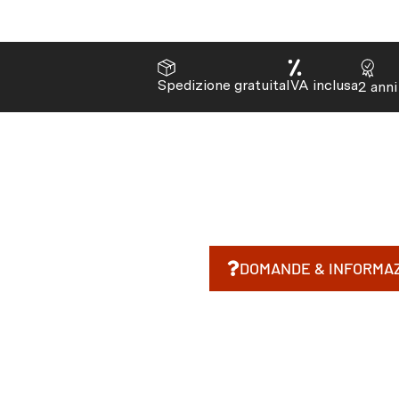
Spedizione gratuita
IVA inclusa
2 anni
DOMANDE & INFORMAZ