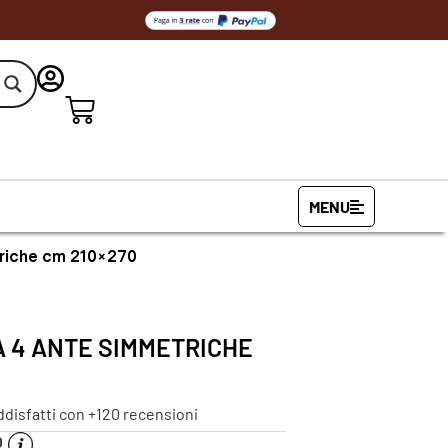
MENU
triche cm 210×270
A 4 ANTE SIMMETRICHE
ddisfatti con +120 recensioni
O