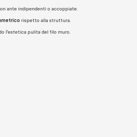
con ante indipendenti o accoppiate.
mmetrico
rispetto alla struttura.
 l’estetica pulita del filo muro.