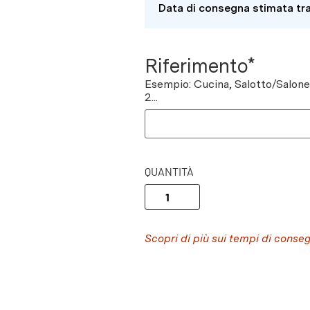
Data di consegna stimata tr
Riferimento*
Esempio: Cucina, Salotto/Salon
2...
QUANTITÀ
Scopri di più sui tempi di conse