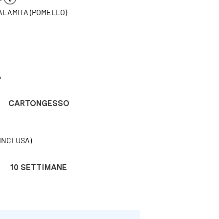
CALAMITA (POMELLO)
A
CARTONGESSO
INCLUSA)
10 SETTIMANE