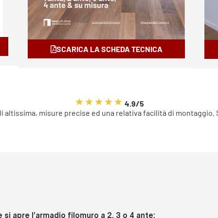
SCARICA LA SCHEDA TECNICA
4.9/5
li altissima, misure precise ed una relativa facilità di montaggio.
si apre l’armadio filomuro a 2, 3 o 4 ante: