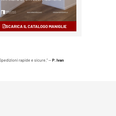
SCARICA IL CATALOGO MANIGLIE
 Spedizioni rapide e sicure.” —
P. Ivan