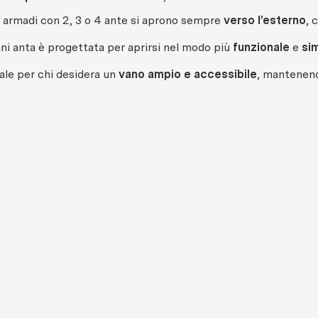
i armadi con 2, 3 o 4 ante si aprono sempre
verso l’esterno
, 
ni anta è progettata per aprirsi nel modo più
funzionale
e
si
ale per chi desidera un
vano ampio e accessibile
, mantenendo