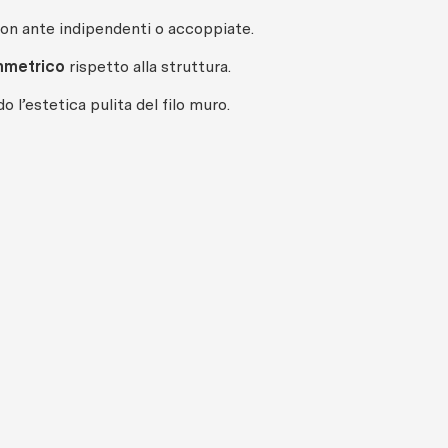
con ante indipendenti o accoppiate.
mmetrico
rispetto alla struttura.
 l’estetica pulita del filo muro.