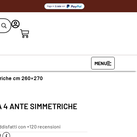
MENU
triche cm 260×270
A 4 ANTE SIMMETRICHE
ddisfatti con +120 recensioni
O