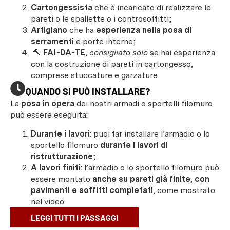
Cartongessista
che è incaricato di realizzare le
pareti o le spallette o i controsoffitti;
Artigiano
che ha
esperienza nella posa di
serramenti
e porte interne;
🔨
FAI-DA-TE
,
consigliato solo
se hai esperienza
con la costruzione di pareti in cartongesso,
comprese stuccature e garzature
QUANDO SI PUÒ INSTALLARE?
La
posa in opera
dei nostri armadi o sportelli filomuro
può essere eseguita:
Durante i lavori
: puoi far installare l’armadio o lo
sportello filomuro
durante i lavori di
ristrutturazione
;
A lavori finiti
: l’armadio o lo sportello filomuro può
essere montato
anche su pareti già finite, con
pavimenti e soffitti completati
, come mostrato
nel video.
LEGGI TUTTI I PASSAGGI