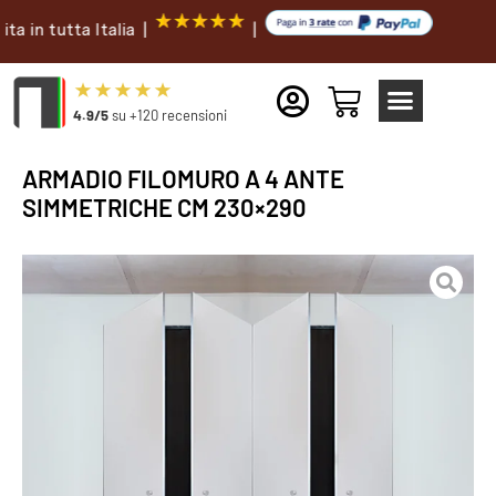
utta Italia |
|
4.9/5
su +120 recensioni
ARMADIO FILOMURO A 4 ANTE
SIMMETRICHE CM 230×290