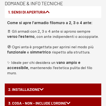
DOMANDE & INFO TECNICHE
1. SENSI DI APERTURA
Come si apre l’armadio filomuro a 2, 3 o 4 ante:
🚪 Gli armadi con 2, 3 o 4 ante si aprono sempre
verso l’esterno
, con ante indipendenti o accoppiate.
🧭 Ogni anta è progettata per aprirsi nel modo più
funzionale
e
simmetrico
rispetto alla struttura.
✨ Ideale per chi desidera un
vano ampio e
accessibile
, mantenendo l’estetica pulita del filo
muro.
2. INSTALLAZIONE
3. COSA - NON - INCLUDE L'ORDINE