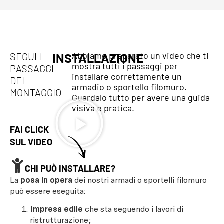
Abbiamo preparato un video che ti
SEGUI I
INSTALLAZIONE
mostra tutti i passaggi per
PASSAGGI
installare correttamente un
DEL
armadio o sportello filomuro.
MONTAGGIO
Guardalo tutto per avere una guida
visiva e pratica.
FAI CLICK
SUL VIDEO
CHI PUÒ INSTALLARE?
La
posa in opera
dei nostri armadi o sportelli filomuro
può essere eseguita:
Impresa edile
che sta seguendo i lavori di
ristrutturazione;