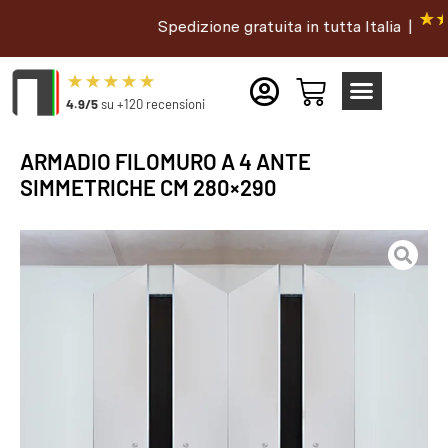
Spedizione gratuita in tutta Italia |
4.9/5
su +120 recensioni
ARMADIO FILOMURO A 4 ANTE
SIMMETRICHE CM 280×290