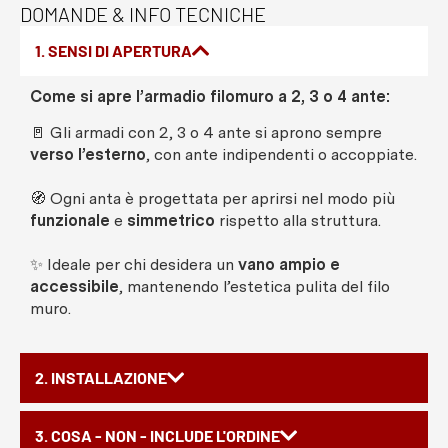
DOMANDE & INFO TECNICHE
1. SENSI DI APERTURA
Come si apre l’armadio filomuro a 2, 3 o 4 ante:
🚪 Gli armadi con 2, 3 o 4 ante si aprono sempre
verso l’esterno
, con ante indipendenti o accoppiate.
🧭 Ogni anta è progettata per aprirsi nel modo più
funzionale
e
simmetrico
rispetto alla struttura.
✨ Ideale per chi desidera un
vano ampio e
accessibile
, mantenendo l’estetica pulita del filo
muro.
2. INSTALLAZIONE
3. COSA - NON - INCLUDE L'ORDINE