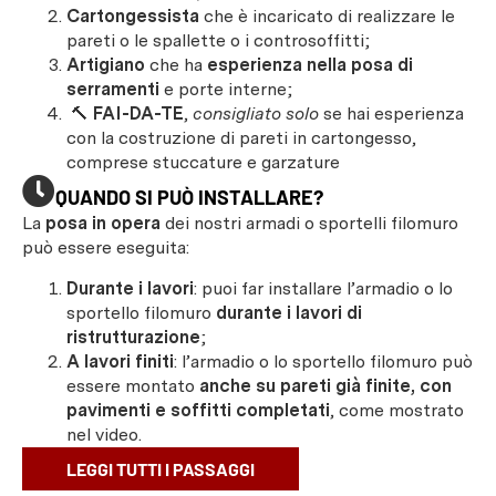
Cartongessista
che è incaricato di realizzare le
pareti o le spallette o i controsoffitti;
Artigiano
che ha
esperienza nella posa di
serramenti
e porte interne;
🔨
FAI-DA-TE
,
consigliato solo
se hai esperienza
con la costruzione di pareti in cartongesso,
comprese stuccature e garzature
QUANDO SI PUÒ INSTALLARE?
La
posa in opera
dei nostri armadi o sportelli filomuro
può essere eseguita:
Durante i lavori
: puoi far installare l’armadio o lo
sportello filomuro
durante i lavori di
ristrutturazione
;
A lavori finiti
: l’armadio o lo sportello filomuro può
essere montato
anche su pareti già finite, con
pavimenti e soffitti completati
, come mostrato
nel video.
LEGGI TUTTI I PASSAGGI