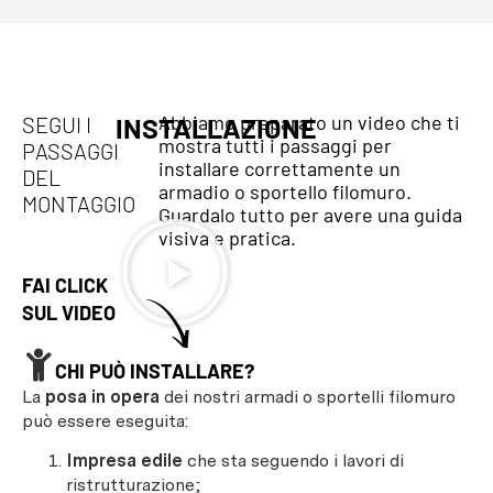
Abbiamo preparato un video che ti
SEGUI I
INSTALLAZIONE
mostra tutti i passaggi per
PASSAGGI
installare correttamente un
DEL
armadio o sportello filomuro.
MONTAGGIO
Guardalo tutto per avere una guida
visiva e pratica.
FAI CLICK
SUL VIDEO
CHI PUÒ INSTALLARE?
La
posa in opera
dei nostri armadi o sportelli filomuro
può essere eseguita:
Impresa edile
che sta seguendo i lavori di
ristrutturazione;