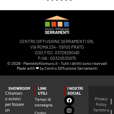
CENTRO DIFFUSIONE SERRAMENTI SRL
VIA ROMA 234 – 59100 PRATO
COD.FISC. 03728290481
P.IVA : 00320530975
© 2026 - Pannellofilomuro.it - Tutti i diritti sono riservati
Made with ❤ by Centro Diffusione Serramenti
SHOWROOM
LINK
I NOSTRI
UTILI
SOCIAL
Chiamaci
Privacy
o scrivici
Tempi di
Policy
per fissare
consegna
Termini e
un
Ordini,