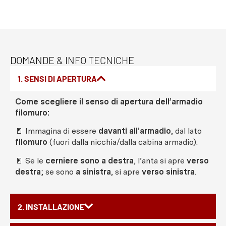
DOMANDE & INFO TECNICHE
1. SENSI DI APERTURA
Come scegliere il senso di apertura dell’armadio
filomuro:
🚪 Immagina di essere
davanti all’armadio
, dal lato
filomuro
(fuori dalla nicchia/dalla cabina armadio).
🚪 Se le
cerniere sono a destra
, l’anta si apre
verso
destra
; se sono
a sinistra
, si apre
verso sinistra
.
2. INSTALLAZIONE