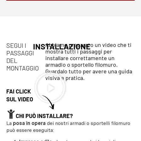
Abbiamo preparato un video che ti
SEGUI I
INSTALLAZIONE
mostra tutti i passaggi per
PASSAGGI
installare correttamente un
DEL
armadio o sportello filomuro.
MONTAGGIO
Guardalo tutto per avere una guida
visiva e pratica.
FAI CLICK
SUL VIDEO
CHI PUÒ INSTALLARE?
La
posa in opera
dei nostri armadi o sportelli filomuro
può essere eseguita: