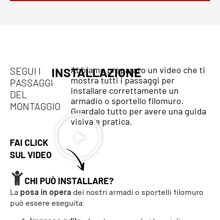
Abbiamo preparato un video che ti
SEGUI I
INSTALLAZIONE
mostra tutti i passaggi per
PASSAGGI
installare correttamente un
DEL
armadio o sportello filomuro.
MONTAGGIO
Guardalo tutto per avere una guida
visiva e pratica.
FAI CLICK
SUL VIDEO
CHI PUÒ INSTALLARE?
La
posa in opera
dei nostri armadi o sportelli filomuro
può essere eseguita: