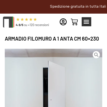
Spedizione gratuita in tutta Italia |
4.9/5
su +120 recensioni
ARMADIO FILOMURO A 1 ANTA CM 60×230