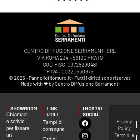
CENTRO DIFFUSIONE SERRAMENTI SRL
VIA ROMA 234 – 59100 PRATO
COD.FISC. 03728290481
P.IVA : 00320530975
© 2026 - Pannellofilomuro.it - Tutti i diritti sono riservati
Made with ❤ by Centro Diffusione Serramenti
SHOWROOM
LINK
I NOSTRI
UTILI
SOCIAL
Chiamaci
Privacy
o scrivici
Tempi di
Policy
per fissare
consegna
Termini e
un
Ordini,