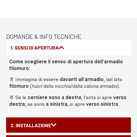
DOMANDE & INFO TECNICHE
1. SENSI DI APERTURA
Come scegliere il senso di apertura dell’armadio
filomuro:
🚪 Immagina di essere
davanti all’armadio
, dal lato
filomuro
(fuori dalla nicchia/dalla cabina armadio).
🚪 Se le
cerniere sono a destra
, l’anta si apre
verso
destra
; se sono
a sinistra
, si apre
verso sinistra
.
2. INSTALLAZIONE