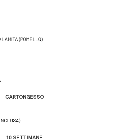
CALAMITA (POMELLO)
A
CARTONGESSO
INCLUSA)
10 SETTIMANE