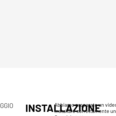
AGGIO
INSTALLAZIONE
Abbiamo preparato un video 
installare correttamente un