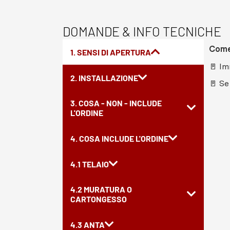
DOMANDE & INFO TECNICHE
Come 
1. SENSI DI APERTURA
🚪 Im
2. INSTALLAZIONE
🚪 Se
3. COSA - NON - INCLUDE
L'ORDINE
4. COSA INCLUDE L'ORDINE
4.1 TELAIO
4.2 MURATURA O
CARTONGESSO
4.3 ANTA