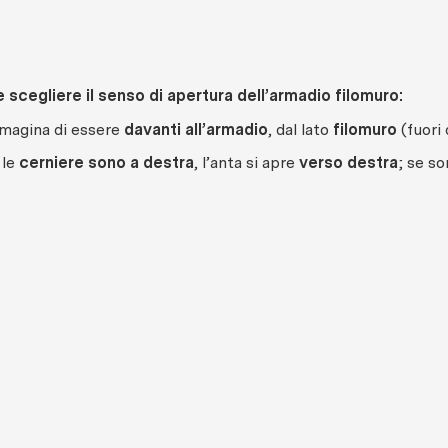
scegliere il senso di apertura dell’armadio filomuro:
magina di essere
davanti all’armadio
, dal lato
filomuro
(fuori 
 le
cerniere sono a destra
, l’anta si apre
verso destra
; se s