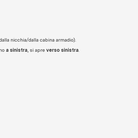
dalla nicchia/dalla cabina armadio).
ono
a sinistra
, si apre
verso sinistra
.