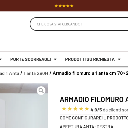
PORTE SCORREVOLI
PRODOTTI SU RICHIESTA
ad 1 Anta
/
1 anta 280H
/ Armadio filomuro a 1 anta cm 70×
ARMADIO FILOMURO A
4.9/5
da clienti so
COME CONFIGURARE IL PRODOTT
APERTURA ANTA: DESTRA