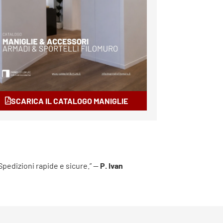
SCARICA IL CATALOGO MANIGLIE
 Spedizioni rapide e sicure.” —
P. Ivan