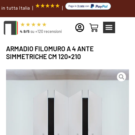
a Italia |
|
4.9/5
su +120 recensioni
ARMADIO FILOMURO A 4 ANTE
SIMMETRICHE CM 120×210