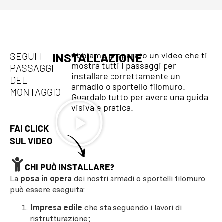
Abbiamo preparato un video che ti
SEGUI I
INSTALLAZIONE
mostra tutti i passaggi per
PASSAGGI
installare correttamente un
DEL
armadio o sportello filomuro.
MONTAGGIO
Guardalo tutto per avere una guida
visiva e pratica.
FAI CLICK
SUL VIDEO
CHI PUÒ INSTALLARE?
La
posa in opera
dei nostri armadi o sportelli filomuro
può essere eseguita:
Impresa edile
che sta seguendo i lavori di
ristrutturazione;