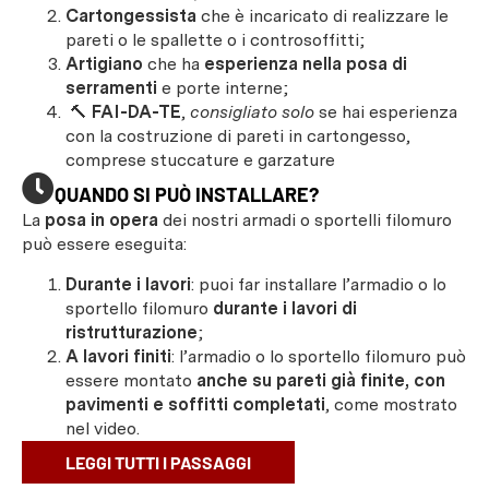
Cartongessista
che è incaricato di realizzare le
pareti o le spallette o i controsoffitti;
Artigiano
che ha
esperienza nella posa di
serramenti
e porte interne;
🔨
FAI-DA-TE
,
consigliato solo
se hai esperienza
con la costruzione di pareti in cartongesso,
comprese stuccature e garzature
QUANDO SI PUÒ INSTALLARE?
La
posa in opera
dei nostri armadi o sportelli filomuro
può essere eseguita:
Durante i lavori
: puoi far installare l’armadio o lo
sportello filomuro
durante i lavori di
ristrutturazione
;
A lavori finiti
: l’armadio o lo sportello filomuro può
essere montato
anche su pareti già finite, con
pavimenti e soffitti completati
, come mostrato
nel video.
LEGGI TUTTI I PASSAGGI