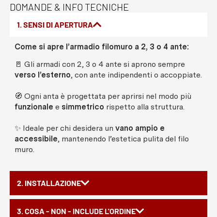
DOMANDE & INFO TECNICHE
1. SENSI DI APERTURA
Come si apre l’armadio filomuro a 2, 3 o 4 ante:
🚪 Gli armadi con 2, 3 o 4 ante si aprono sempre
verso l’esterno
, con ante indipendenti o accoppiate.
🧭 Ogni anta è progettata per aprirsi nel modo più
funzionale
e
simmetrico
rispetto alla struttura.
✨ Ideale per chi desidera un
vano ampio e
accessibile
, mantenendo l’estetica pulita del filo
muro.
2. INSTALLAZIONE
3. COSA - NON - INCLUDE L'ORDINE