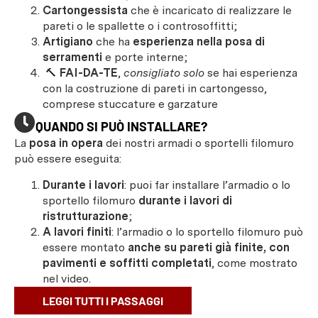
Cartongessista
che è incaricato di realizzare le
pareti o le spallette o i controsoffitti;
Artigiano
che ha
esperienza nella posa di
serramenti
e porte interne;
🔨
FAI-DA-TE
,
consigliato solo
se hai esperienza
con la costruzione di pareti in cartongesso,
comprese stuccature e garzature
QUANDO SI PUÒ INSTALLARE?
La
posa in opera
dei nostri armadi o sportelli filomuro
può essere eseguita:
Durante i lavori
: puoi far installare l’armadio o lo
sportello filomuro
durante i lavori di
ristrutturazione
;
A lavori finiti
: l’armadio o lo sportello filomuro può
essere montato
anche su pareti già finite, con
pavimenti e soffitti completati
, come mostrato
nel video.
LEGGI TUTTI I PASSAGGI