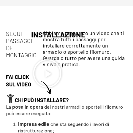
Abbiamo preparato un video che ti
SEGUI I
INSTALLAZIONE
mostra tutti i passaggi per
PASSAGGI
installare correttamente un
DEL
armadio o sportello filomuro.
MONTAGGIO
Guardalo tutto per avere una guida
visiva e pratica.
FAI CLICK
SUL VIDEO
CHI PUÒ INSTALLARE?
La
posa in opera
dei nostri armadi o sportelli filomuro
può essere eseguita:
Impresa edile
che sta seguendo i lavori di
ristrutturazione;