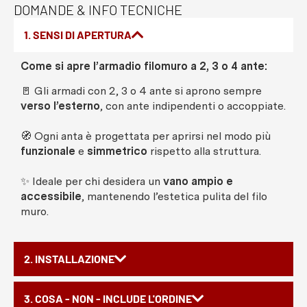
DOMANDE & INFO TECNICHE
1. SENSI DI APERTURA
Come si apre l’armadio filomuro a 2, 3 o 4 ante:
🚪 Gli armadi con 2, 3 o 4 ante si aprono sempre
verso l’esterno
, con ante indipendenti o accoppiate.
🧭 Ogni anta è progettata per aprirsi nel modo più
funzionale
e
simmetrico
rispetto alla struttura.
✨ Ideale per chi desidera un
vano ampio e
accessibile
, mantenendo l’estetica pulita del filo
muro.
2. INSTALLAZIONE
3. COSA - NON - INCLUDE L'ORDINE