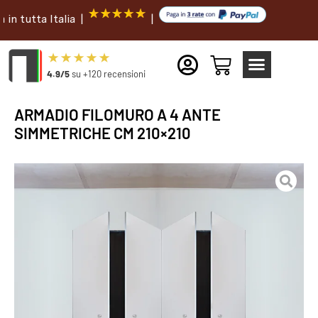
ta Italia |
|
4.9/5
su +120 recensioni
ARMADIO FILOMURO A 4 ANTE
SIMMETRICHE CM 210×210