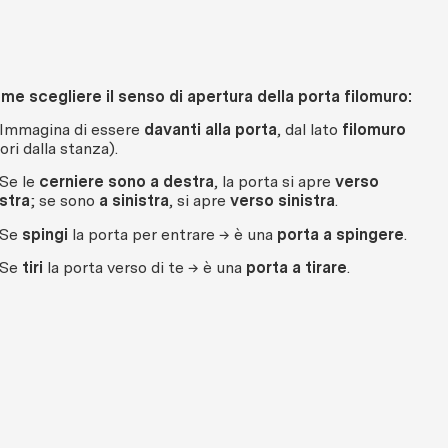
me scegliere il senso di apertura della porta filomuro:
 Immagina di essere
davanti alla porta
, dal lato
filomuro
ori dalla stanza).
 Se le
cerniere sono a destra
, la porta si apre
verso
stra
; se sono
a sinistra
, si apre
verso sinistra
.
 Se
spingi
la porta per entrare → è una
porta a spingere
.
 Se
tiri
la porta verso di te → è una
porta a tirare
.