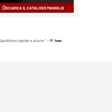
SCARICA IL CATALOGO MANIGLIE
 Spedizioni rapide e sicure.” —
P. Ivan