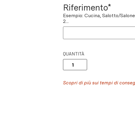
Riferimento*
Esempio: Cucina, Salotto/Salon
2...
QUANTITÀ
Scopri di più sui tempi di conse