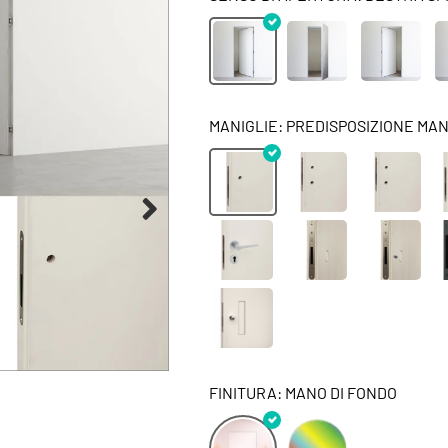
MANIGLIE: PREDISPOSIZIONE MANI
FINITURA: MANO DI FONDO