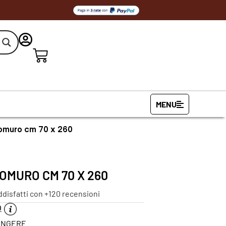
MENU
lomuro cm 70 x 260
OMURO CM 70 X 260
ddisfatti con +120 recensioni
O
PINGERE