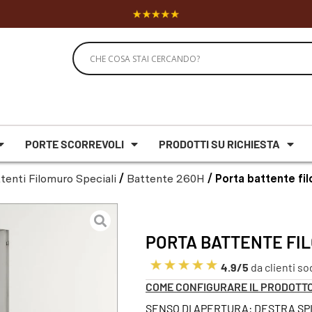
PORTE SCORREVOLI
PRODOTTI SU RICHIESTA
tenti Filomuro Speciali
/
Battente 260H
/ Porta battente fi
PORTA BATTENTE FIL
4.9/5
da clienti so
COME CONFIGURARE IL PRODOTT
SENSO DI APERTURA: DESTRA S