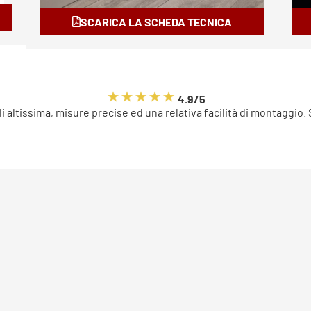
SCARICA LA SCHEDA TECNICA
4.9/5
li altissima, misure precise ed una relativa facilità di montaggio.