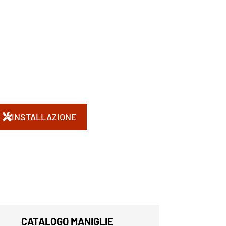
INSTALLAZIONE
CATALOGO MANIGLIE