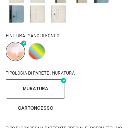
FINITURA: MANO DI FONDO
TIPOLOGIA DI PARETE: MURATURA
MURATURA
CARTONGESSO
TIPO DI CONSEGNA BATTENTE SPECIALE: DOPPIA (TELAIO