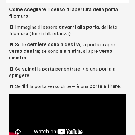
Come scegliere il senso di apertura della porta
filomuro:
🚪 Immagina di essere
davanti alla porta
, dal lato
filomuro
(fuori dalla stanza).
🚪 Se le
cerniere sono a destra
, la porta si apre
verso destra
; se sono
a sinistra
, si apre
verso
sinistra
.
🚪 Se
spingi
la porta per entrare → è una
porta a
spingere
.
🚪 Se
tiri
la porta verso di te → è una
porta a tirare
.