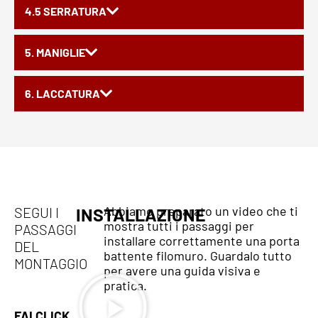
4.5 SERRATURA
5. MANIGLIE
6. LACCATURA
Abbiamo preparato un video che ti
SEGUI I
INSTALLAZIONE
mostra tutti i passaggi per
PASSAGGI
installare correttamente una porta
DEL
battente filomuro. Guardalo tutto
MONTAGGIO
per avere una guida visiva e
pratica.
FAI CLICK