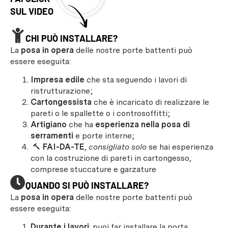
SUL VIDEO
CHI PUÒ INSTALLARE?
La
posa in opera
delle nostre porte battenti può
essere eseguita:
Impresa edile
che sta seguendo i lavori di
ristrutturazione;
Cartongessista
che è incaricato di realizzare le
pareti o le spallette o i controsoffitti;
Artigiano
che ha
esperienza nella posa di
serramenti
e porte interne;
🔨
FAI-DA-TE
,
consigliato solo
se hai esperienza
con la costruzione di pareti in cartongesso,
comprese stuccature e garzature
QUANDO SI PUÒ INSTALLARE?
La
posa in opera
delle nostre porte battenti può
essere eseguita:
Durante i lavori
: puoi far installare la porta