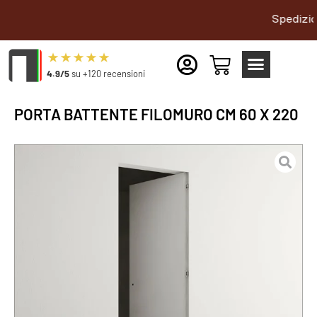
Spedizione gratui
4.9/5
su +120 recensioni
PORTA BATTENTE FILOMURO CM 60 X 220