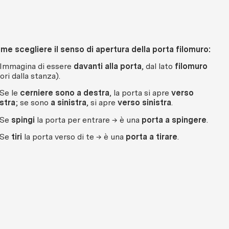
me scegliere il senso di apertura della porta filomuro:
 Immagina di essere
davanti alla porta
, dal lato
filomuro
ori dalla stanza).
 Se le
cerniere sono a destra
, la porta si apre
verso
stra
; se sono
a sinistra
, si apre
verso sinistra
.
 Se
spingi
la porta per entrare → è una
porta a spingere
.
 Se
tiri
la porta verso di te → è una
porta a tirare
.