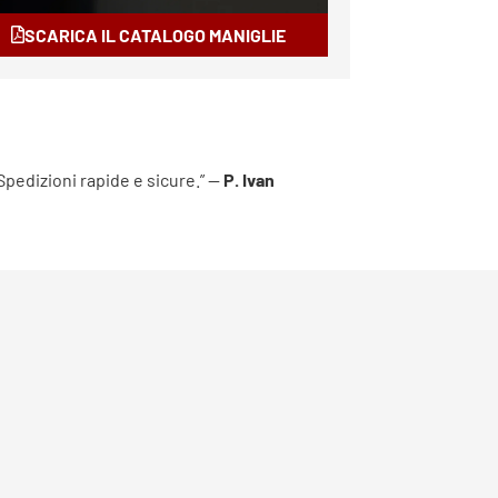
SCARICA IL CATALOGO MANIGLIE
 Spedizioni rapide e sicure.” —
P. Ivan