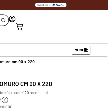
MENU
lomuro cm 90 x 220
OMURO CM 90 X 220
ddisfatti con +120 recensioni
O
PINGERE