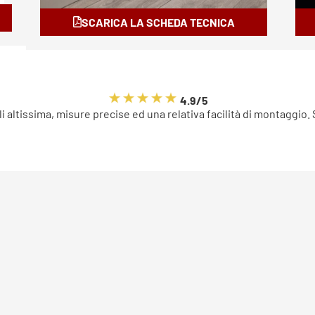
SCARICA LA SCHEDA TECNICA
4.9/5
li altissima, misure precise ed una relativa facilità di montaggio.