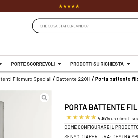
PORTE SCORREVOLI
PRODOTTI SU RICHIESTA
tenti Filomuro Speciali
/
Battente 220H
/ Porta battente fi
PORTA BATTENTE FIL
4.9/5
da clienti so
COME CONFIGURARE IL PRODOTT
SENSO DI APERTURA: DESTRA S