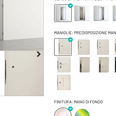
MANIGLIE: PREDISPOSIZIONE MANI
FINITURA: MANO DI FONDO