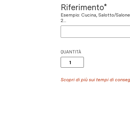
Riferimento*
Esempio: Cucina, Salotto/Salon
2...
QUANTITÀ
Scopri di più sui tempi di conse