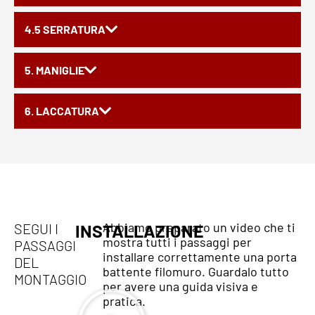
4.5 SERRATURA
5. MANIGLIE
6. LACCATURA
Abbiamo preparato un video che ti
SEGUI I
INSTALLAZIONE
mostra tutti i passaggi per
PASSAGGI
installare correttamente una porta
DEL
battente filomuro. Guardalo tutto
MONTAGGIO
per avere una guida visiva e
pratica.