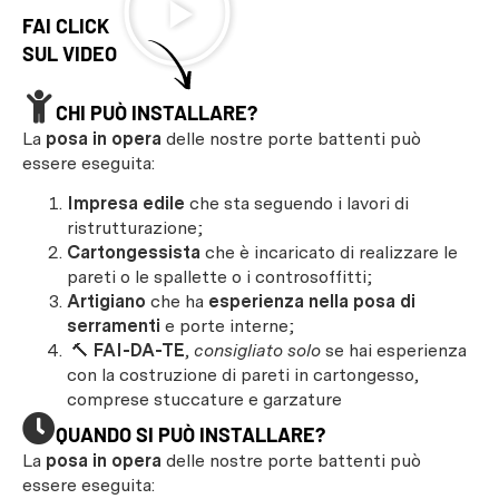
FAI CLICK
SUL VIDEO
CHI PUÒ INSTALLARE?
La
posa in opera
delle nostre porte battenti può
essere eseguita:
Impresa edile
che sta seguendo i lavori di
ristrutturazione;
Cartongessista
che è incaricato di realizzare le
pareti o le spallette o i controsoffitti;
Artigiano
che ha
esperienza nella posa di
serramenti
e porte interne;
🔨
FAI-DA-TE
,
consigliato solo
se hai esperienza
con la costruzione di pareti in cartongesso,
comprese stuccature e garzature
QUANDO SI PUÒ INSTALLARE?
La
posa in opera
delle nostre porte battenti può
essere eseguita: