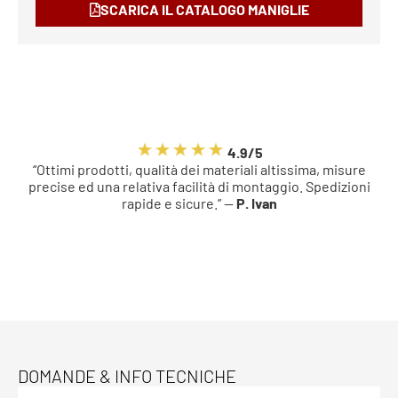
SCARICA IL CATALOGO MANIGLIE
4.9/5
“Ottimi prodotti, qualità dei materiali altissima, misure
precise ed una relativa facilità di montaggio. Spedizioni
rapide e sicure.” —
P. Ivan
DOMANDE & INFO TECNICHE