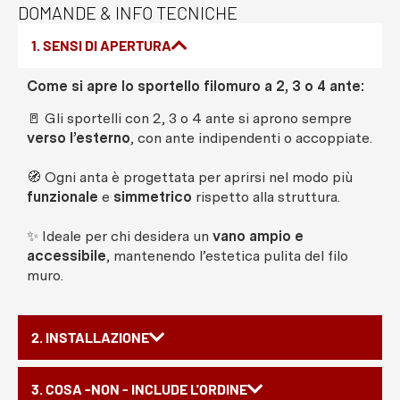
DOMANDE & INFO TECNICHE
1. SENSI DI APERTURA
Come si apre lo sportello filomuro a 2, 3 o 4 ante:
🚪 Gli sportelli con 2, 3 o 4 ante si aprono sempre
verso l’esterno
, con ante indipendenti o accoppiate.
🧭 Ogni anta è progettata per aprirsi nel modo più
funzionale
e
simmetrico
rispetto alla struttura.
✨ Ideale per chi desidera un
vano ampio e
accessibile
, mantenendo l’estetica pulita del filo
muro.
2. INSTALLAZIONE
3. COSA -NON - INCLUDE L'ORDINE