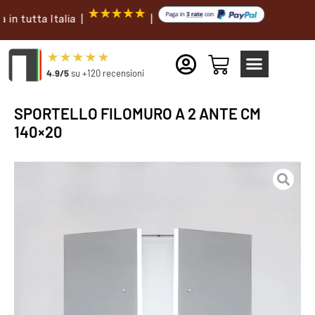
ta Italia |
|
4.9/5
su +120 recensioni
SPORTELLO FILOMURO A 2 ANTE CM
140×20