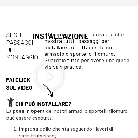
Abbiamo preparato un video che ti
SEGUI I
INSTALLAZIONE
mostra tutti i passaggi per
PASSAGGI
installare correttamente un
DEL
armadio o sportello filomuro.
MONTAGGIO
Guardalo tutto per avere una guida
visiva e pratica.
FAI CLICK
SUL VIDEO
CHI PUÒ INSTALLARE?
La
posa in opera
dei nostri armadi o sportelli filomuro
può essere eseguita:
Impresa edile
che sta seguendo i lavori di
ristrutturazione;