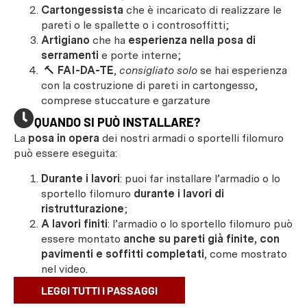
Cartongessista
che è incaricato di realizzare le
pareti o le spallette o i controsoffitti;
Artigiano
che ha
esperienza nella posa di
serramenti
e porte interne;
🔨
FAI-DA-TE
,
consigliato solo
se hai esperienza
con la costruzione di pareti in cartongesso,
comprese stuccature e garzature
QUANDO SI PUÒ INSTALLARE?
La
posa in opera
dei nostri armadi o sportelli filomuro
può essere eseguita:
Durante i lavori
: puoi far installare l’armadio o lo
sportello filomuro
durante i lavori di
ristrutturazione
;
A lavori finiti
: l’armadio o lo sportello filomuro può
essere montato
anche su pareti già finite, con
pavimenti e soffitti completati
, come mostrato
nel video.
LEGGI TUTTI I PASSAGGI