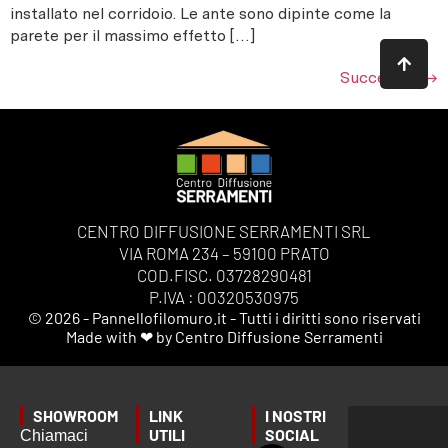
installato nel corridoio. Le ante sono dipinte come la
parete per il massimo effetto […]
Successivo
→
CENTRO DIFFUSIONE SERRAMENTI SRL
VIA ROMA 234 – 59100 PRATO
COD.FISC. 03728290481
P.IVA : 00320530975
© 2026 - Pannellofilomuro.it - Tutti i diritti sono riservati
Made with ❤ by Centro Diffusione Serramenti
SHOWROOM
LINK
I NOSTRI
UTILI
SOCIAL
Chiamaci