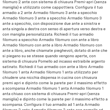
filomuro 2 ante con sistema di chiusura Premi-apri (senza
maniglia) e utilizzato come cappottiera. Configura il tuo
armadio a 2 ante Armadio filomuro 3 ante a specchio
Armadio filomuro 3 ante a specchio Armadio filomuro 3
ante a specchio, con disposizione due ante a sinistra e
anta singola a destra con senso di apertura verso destra e
con maniglia personalizzata. Richiedi il tuo armadio
filomuro a specchio Armadio filomuro con ante a libro
Armadio filomuro con ante a libro Armadio filomuro con
ante a libro, anche chiamate pieghevoli, dotato di ante che
si piegano su se stesse quando vengono aperte, con
sistema di chiusura Pomello ad incasso estraibile argento
satinato. Richiedi il tuo armadio con ante a libro Armadio
filomuro 1 anta Armadio filomuro 1 anta utilizzato per
chiudere una nicchia dispensa in cucina con chiusura
premi apri e dipinto come la parete per il massimo effetto
a scomparsa Armadio filomuro 1 anta Armadio filomuro 1
anta chiuso con sistema di chiusura Premi-apri (senza
maniglia) e dipinto come la parete per il massimo effetto a
scomparsa. Configura il tuo armadio ad 1 anta Armadio
filomuro 2 ante Armadio filomuro 2 ante con pomello ad