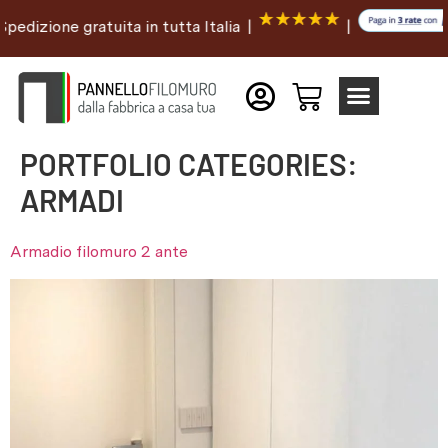
edizione gratuita in tutta Italia |
|
PORTFOLIO CATEGORIES:
ARMADI
Armadio filomuro 2 ante