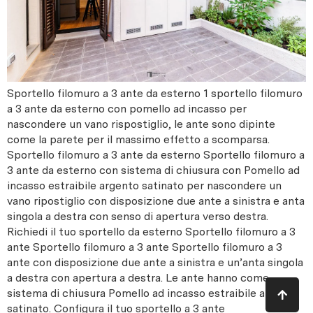
Sportello filomuro a 3 ante da esterno 1 sportello filomuro
a 3 ante da esterno con pomello ad incasso per
nascondere un vano rispostiglio, le ante sono dipinte
come la parete per il massimo effetto a scomparsa.
Sportello filomuro a 3 ante da esterno Sportello filomuro a
3 ante da esterno con sistema di chiusura con Pomello ad
incasso estraibile argento satinato per nascondere un
vano ripostiglio con disposizione due ante a sinistra e anta
singola a destra con senso di apertura verso destra.
Richiedi il tuo sportello da esterno Sportello filomuro a 3
ante Sportello filomuro a 3 ante Sportello filomuro a 3
ante con disposizione due ante a sinistra e un’anta singola
a destra con apertura a destra. Le ante hanno come
sistema di chiusura Pomello ad incasso estraibile argento
satinato. Configura il tuo sportello a 3 ante