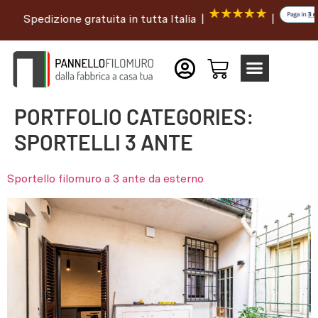
Spedizione gratuita in tutta Italia |
|
PORTFOLIO CATEGORIES:
SPORTELLI 3 ANTE
Sportello filomuro a 3 ante da esterno