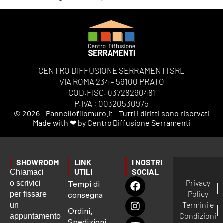
CENTRO DIFFUSIONE SERRAMENTI SRL
VIA ROMA 234 – 59100 PRATO
COD.FISC. 03728290481
P.IVA : 00320530975
© 2026 - Pannellofilomuro.it - Tutti i diritti sono riservati
Made with ❤ by Centro Diffusione Serramenti
SHOWROOM
LINK
I NOSTRI
UTILI
SOCIAL
Chiamaci
Privacy
o scrivici
Tempi di
Policy
per fissare
consegna
Termini e
un
Ordini,
Condizioni
appuntamento
Spedizioni