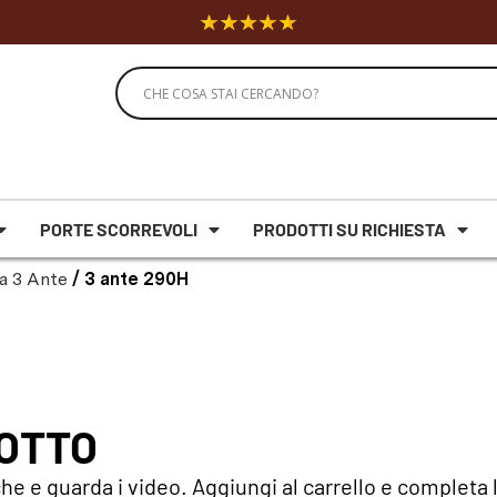
PORTE SCORREVOLI
PRODOTTI SU RICHIESTA
a 3 Ante
/ 3 ante 290H
DOTTO
he e guarda i video. Aggiungi al carrello e completa l