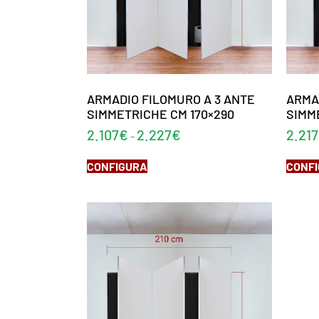
ARMADIO FILOMURO A 3 ANTE
ARMA
SIMMETRICHE CM 170×290
SIMM
2.107
€
2.227
€
2.217
-
CONFIGURA
CONF