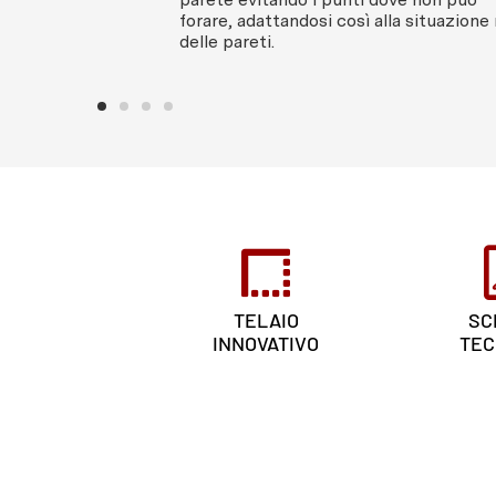
forare, adattandosi così alla situazione 
delle pareti.
TELAIO
SC
INNOVATIVO
TEC