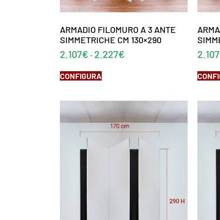
ARMADIO FILOMURO A 3 ANTE
ARMA
SIMMETRICHE CM 130×290
SIMM
2.107
€
2.227
€
2.107
-
CONFIGURA
CONF