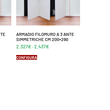
NTE
ARMADIO FILOMURO A 3 ANTE
SIMMETRICHE CM 200×290
2.327
€
2.437
€
-
CONFIGURA