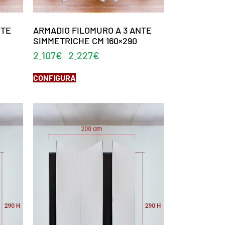
NTE
ARMADIO FILOMURO A 3 ANTE
SIMMETRICHE CM 160×290
2.107
€
2.227
€
-
CONFIGURA