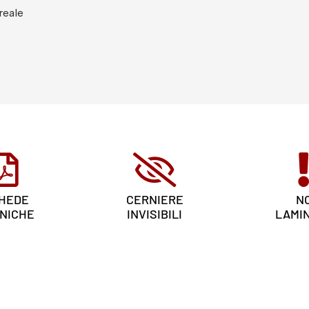
reale
HEDE
CERNIERE
N
NICHE
INVISIBILI
LAMI