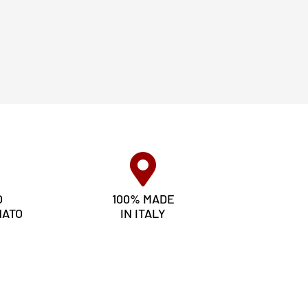
O
100% MADE
NATO
IN ITALY