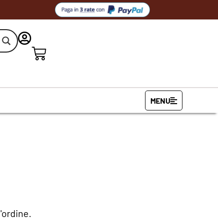
MENU
'ordine.