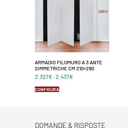
ARMADIO FILOMURO A 3 ANTE
SIMMETRICHE CM 210×290
2.327
€
2.437
€
-
CONFIGURA
DOMANDE & RISPOSTE