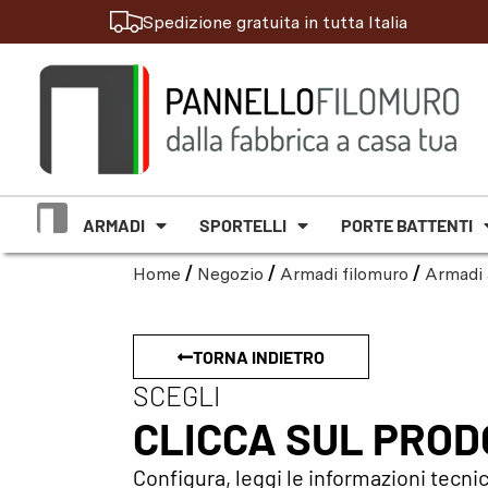
Spedizione gratuita in tutta Italia
ARMADI
SPORTELLI
PORTE BATTENTI
Home
/
Negozio
/
Armadi filomuro
/
Armadi 
TORNA INDIETRO
SCEGLI
CLICCA SUL PRO
Configura, leggi le informazioni tecnic