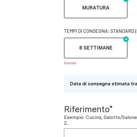
MURATURA
TEMPI DI CONSEGNA: STANDARD (
8 SETTIMANE
Svuota
Data di consegna stimata tr
Riferimento*
Esempio: Cucina, Salotto/Salon
2...