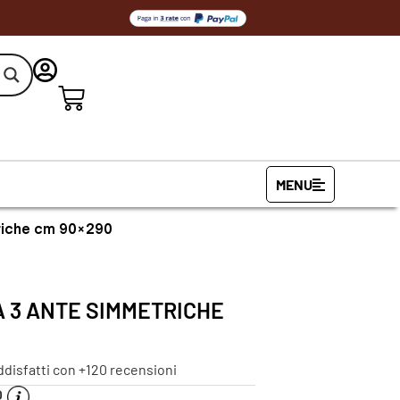
MENU
triche cm 90×290
 3 ANTE SIMMETRICHE
ddisfatti con +120 recensioni
O