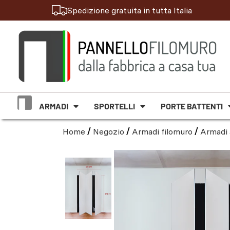
Spedizione gratuita in tutta Italia
ARMADI
SPORTELLI
PORTE BATTENTI
Home
/
Negozio
/
Armadi filomuro
/
Armadi 