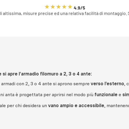
4.9/5
li altissima, misure precise ed una relativa facilità di montaggio.
si apre l’armadio filomuro a 2, 3 o 4 ante:
i armadi con 2, 3 o 4 ante si aprono sempre
verso l’esterno
, 
ni anta è progettata per aprirsi nel modo più
funzionale
e
si
ale per chi desidera un
vano ampio e accessibile
, mantenendo