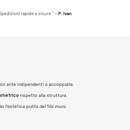
 Spedizioni rapide e sicure.” —
P. Ivan
con ante indipendenti o accoppiate.
mmetrico
rispetto alla struttura.
 l’estetica pulita del filo muro.