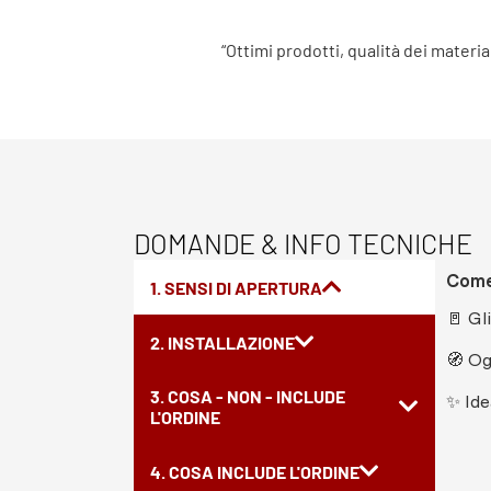
“Ottimi prodotti, qualità dei materia
DOMANDE & INFO TECNICHE
Come 
1. SENSI DI APERTURA
🚪 Gl
2. INSTALLAZIONE
🧭 Og
3. COSA - NON - INCLUDE
✨ Ide
L'ORDINE
4. COSA INCLUDE L'ORDINE