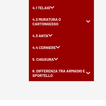
4.1 TELAIO
4.2 MURATURA O
CARTONGESSO
4.3 ANTA
4.4 CERNIERE
5. CHIUSURA
6. DIFFERENZA TRA ARMADIO E
SPORTELLO