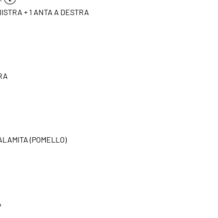
NISTRA + 1 ANTA A DESTRA
RA
CALAMITA (POMELLO)
A