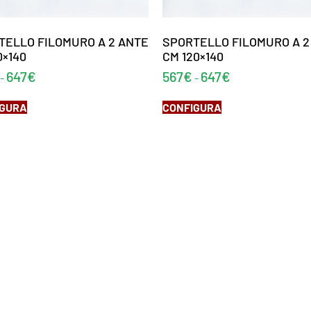
TELLO FILOMURO A 2 ANTE
SPORTELLO FILOMURO A 2
0×140
CM 120×140
647
€
567
€
647
€
-
-
IGURA
CONFIGURA