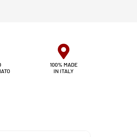
O
100% MADE
NATO
IN ITALY