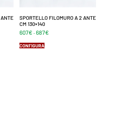
 ANTE
SPORTELLO FILOMURO A 2 ANTE
CM 130×140
607
€
687
€
-
CONFIGURA