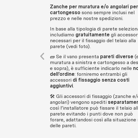
Zanche per muratura e/o angolari per
cartongesso
sono sempre inclusi nel
prezzo e nelle nostre spedizioni.
In base alla tipologia di parete selezion
includiamo
gratuitamente
gli accessor
necessari per il fissaggio del telaio alla
parete (vedi foto).
🧱 Se il vano presenta
pareti diverse
(e
muratura a sinistra e cartongesso a des
e sopra), è sufficiente indicarlo nelle
n
dell’ordine
: forniremo entrambi gli
accessori
di fissaggio senza costi
aggiuntivi
.
🛠 Gli accessori di fissaggio (zanche e/
angolari) vengono spediti
separatame
così l’installatore può fissare il telaio al
parete evitando i punti dove non può
forare, adattandosi così alla situazione 
delle pareti.