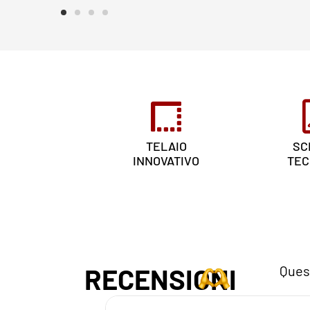
TELAIO
SC
INNOVATIVO
TEC
RECENSIONI
Quest