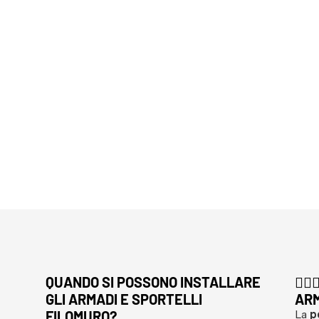
QUANDO SI POSSONO INSTALLARE
👷
GLI ARMADI E SPORTELLI
ARM
FILOMURO?
La
p