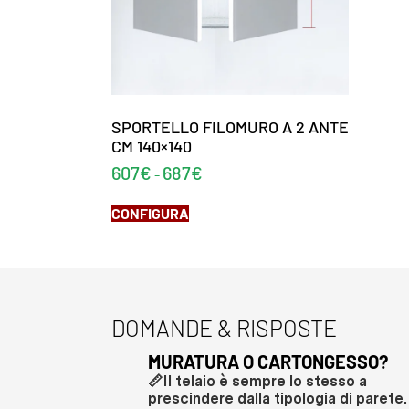
SPORTELLO FILOMURO A 2 ANTE
CM 140×140
607
€
687
€
-
CONFIGURA
DOMANDE & RISPOSTE
MURATURA O CARTONGESSO?
📏Il telaio è sempre lo stesso a
prescindere dalla tipologia di parete.