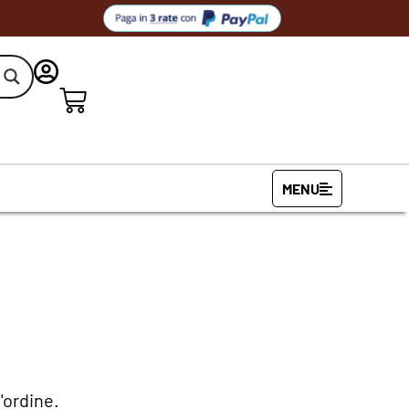
MENU
'ordine.