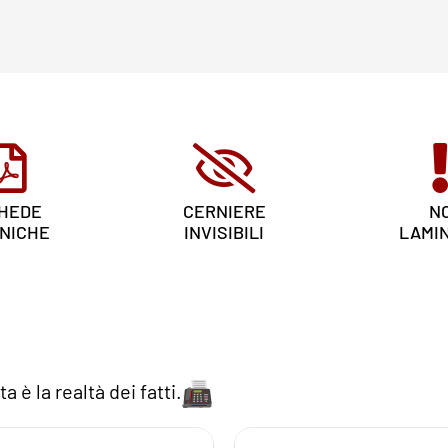
HEDE
CERNIERE
N
NICHE
INVISIBILI
LAMI
a è la realtà dei fatti.