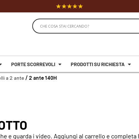
PORTE SCORREVOLI
PRODOTTI SU RICHIESTA
lli a 2 ante
/ 2 ante 140H
DOTTO
he e guarda i video. Aggiungi al carrello e completa l