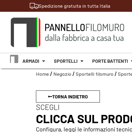
Spedizione gratuita in tutta Italia
ARMADI
SPORTELLI
PORTE BATTENTI
Home
/
Negozio
/
Sportelli filomuro
/
Sporte
TORNA INDIETRO
SCEGLI
CLICCA SUL PRO
Configura, leggi le informazioni tecnic