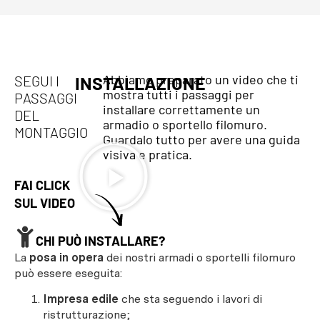
Abbiamo preparato un video che ti
SEGUI I
INSTALLAZIONE
mostra tutti i passaggi per
PASSAGGI
installare correttamente un
DEL
armadio o sportello filomuro.
MONTAGGIO
Guardalo tutto per avere una guida
visiva e pratica.
FAI CLICK
SUL VIDEO
CHI PUÒ INSTALLARE?
La
posa in opera
dei nostri armadi o sportelli filomuro
può essere eseguita:
Impresa edile
che sta seguendo i lavori di
ristrutturazione;