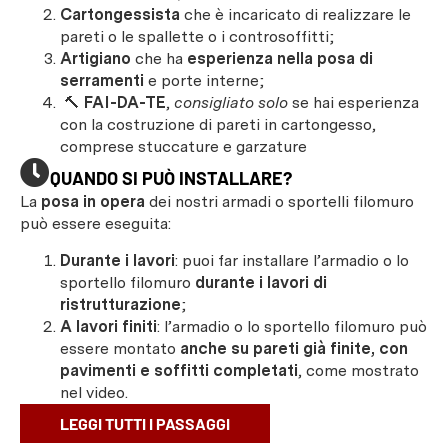
Cartongessista
che è incaricato di realizzare le
pareti o le spallette o i controsoffitti;
Artigiano
che ha
esperienza nella posa di
serramenti
e porte interne;
🔨
FAI-DA-TE
,
consigliato solo
se hai esperienza
con la costruzione di pareti in cartongesso,
comprese stuccature e garzature
QUANDO SI PUÒ INSTALLARE?
La
posa in opera
dei nostri armadi o sportelli filomuro
può essere eseguita:
Durante i lavori
: puoi far installare l’armadio o lo
sportello filomuro
durante i lavori di
ristrutturazione
;
A lavori finiti
: l’armadio o lo sportello filomuro può
essere montato
anche su pareti già finite, con
pavimenti e soffitti completati
, come mostrato
nel video.
LEGGI TUTTI I PASSAGGI