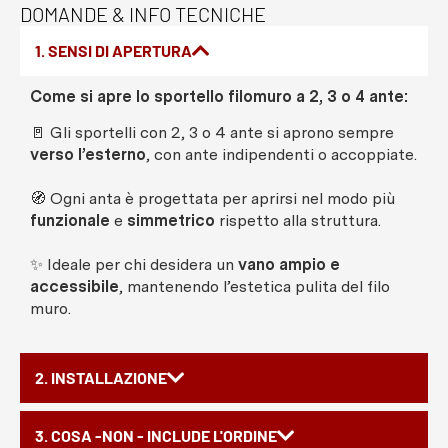
DOMANDE & INFO TECNICHE
1. SENSI DI APERTURA
Come si apre lo sportello filomuro a 2, 3 o 4 ante:
🚪 Gli sportelli con 2, 3 o 4 ante si aprono sempre
verso l’esterno
, con ante indipendenti o accoppiate.
🧭 Ogni anta è progettata per aprirsi nel modo più
funzionale
e
simmetrico
rispetto alla struttura.
✨ Ideale per chi desidera un
vano ampio e
accessibile
, mantenendo l’estetica pulita del filo
muro.
2. INSTALLAZIONE
3. COSA -NON - INCLUDE L'ORDINE