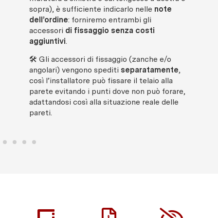
v
ai 
sopra), è sufficiente indicarlo nelle
note
dell’ordine
: forniremo entrambi gli
accessori
di fissaggio senza costi
aggiuntivi
.
🛠 Gli accessori di fissaggio (zanche e/o
angolari) vengono spediti
separatamente
,
così l’installatore può fissare il telaio alla
parete evitando i punti dove non può forare,
adattandosi così alla situazione reale delle
pareti.