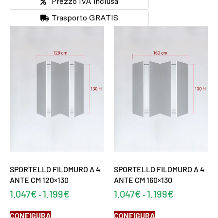
Prezzo IVA inclusa
Trasporto GRATIS
SPORTELLO FILOMURO A 4
SPORTELLO FILOMURO A 4
ANTE CM 120×130
ANTE CM 160×130
1.047
€
1.199
€
1.047
€
1.199
€
-
-
CONFIGURA
CONFIGURA