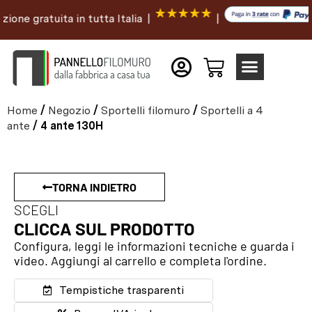
e gratuita in tutta Italia |
|
Home
/
Negozio
/
Sportelli filomuro
/
Sportelli a 4
ante
/ 4 ante 130H
TORNA INDIETRO
SCEGLI
CLICCA SUL PRODOTTO
Configura, leggi le informazioni tecniche e guarda i
video. Aggiungi al carrello e completa l'ordine.
Tempistiche trasparenti