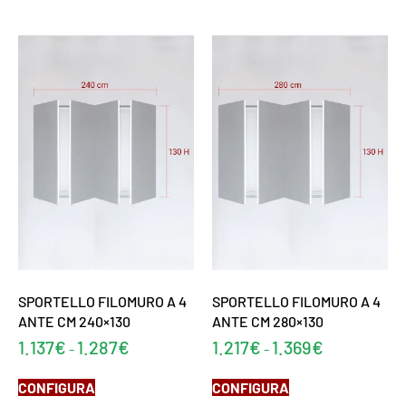
SPORTELLO FILOMURO A 4
SPORTELLO FILOMURO A 4
ANTE CM 240×130
ANTE CM 280×130
1.137
€
1.287
€
1.217
€
1.369
€
-
-
CONFIGURA
CONFIGURA