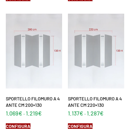
SPORTELLO FILOMURO A 4
SPORTELLO FILOMURO A 4
ANTE CM 200×130
ANTE CM 220×130
1.069
€
1.219
€
1.137
€
1.287
€
-
-
CONFIGURA
CONFIGURA