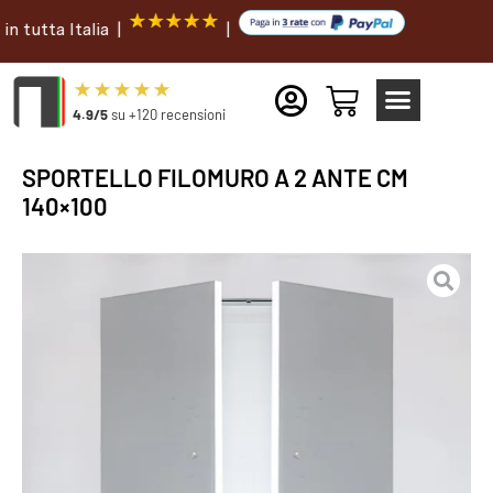
a Italia |
|
4.9/5
su +120 recensioni
SPORTELLO FILOMURO A 2 ANTE CM
140×100