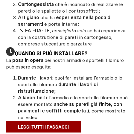
Cartongessista
che è incaricato di realizzare le
pareti o le spallette o i controsoffitti;
Artigiano
che ha
esperienza nella posa di
serramenti
e porte interne;
🔨
FAI-DA-TE
,
consigliato solo
se hai esperienza
con la costruzione di pareti in cartongesso,
comprese stuccature e garzature
QUANDO SI PUÒ INSTALLARE?
La
posa in opera
dei nostri armadi o sportelli filomuro
può essere eseguita:
Durante i lavori
: puoi far installare l’armadio o lo
sportello filomuro
durante i lavori di
ristrutturazione
;
A lavori finiti
: l’armadio o lo sportello filomuro può
essere montato
anche su pareti già finite, con
pavimenti e soffitti completati
, come mostrato
nel video.
LEGGI TUTTI I PASSAGGI