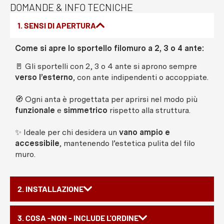
DOMANDE & INFO TECNICHE
1. SENSI DI APERTURA
Come si apre lo sportello filomuro a 2, 3 o 4 ante:
🚪 Gli sportelli con 2, 3 o 4 ante si aprono sempre
verso l’esterno
, con ante indipendenti o accoppiate.
🧭 Ogni anta è progettata per aprirsi nel modo più
funzionale
e
simmetrico
rispetto alla struttura.
✨ Ideale per chi desidera un
vano ampio e
accessibile
, mantenendo l’estetica pulita del filo
muro.
2. INSTALLAZIONE
3. COSA -NON - INCLUDE L'ORDINE