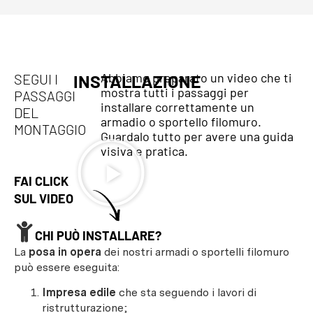
Abbiamo preparato un video che ti
SEGUI I
INSTALLAZIONE
mostra tutti i passaggi per
PASSAGGI
installare correttamente un
DEL
armadio o sportello filomuro.
MONTAGGIO
Guardalo tutto per avere una guida
visiva e pratica.
FAI CLICK
SUL VIDEO
CHI PUÒ INSTALLARE?
La
posa in opera
dei nostri armadi o sportelli filomuro
può essere eseguita:
Impresa edile
che sta seguendo i lavori di
ristrutturazione;