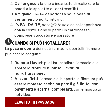
Cartongessista
che è incaricato di realizzare le
pareti o le spallette o i controsoffitti;
Artigiano
che ha
esperienza nella posa di
serramenti
e porte interne;
🔨
FAI-DA-TE
,
consigliato solo
se hai esperienza
con la costruzione di pareti in cartongesso,
comprese stuccature e garzature
QUANDO SI PUÒ INSTALLARE?
La
posa in opera
dei nostri armadi o sportelli filomuro
può essere eseguita:
Durante i lavori
: puoi far installare l’armadio o lo
sportello filomuro
durante i lavori di
ristrutturazione
;
A lavori finiti
: l’armadio o lo sportello filomuro può
essere montato
anche su pareti già finite, con
pavimenti e soffitti completati
, come mostrato
nel video.
LEGGI TUTTI I PASSAGGI