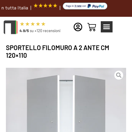
ta Italia |
|
4.9/5
su +120 recensioni
SPORTELLO FILOMURO A 2 ANTE CM
120×110