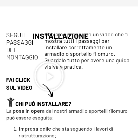
Abbiamo preparato un video che ti
SEGUI I
INSTALLAZIONE
mostra tutti i passaggi per
PASSAGGI
installare correttamente un
DEL
armadio o sportello filomuro.
MONTAGGIO
Guardalo tutto per avere una guida
visiva e pratica.
FAI CLICK
SUL VIDEO
CHI PUÒ INSTALLARE?
La
posa in opera
dei nostri armadi o sportelli filomuro
può essere eseguita:
Impresa edile
che sta seguendo i lavori di
ristrutturazione;