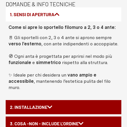
DOMANDE & INFO TECNICHE
1. SENSI DI APERTURA
Come si apre lo sportello filomuro a 2, 3 o 4 ante:
🚪 Gli sportelli con 2, 3 o 4 ante si aprono sempre
verso l’esterno
, con ante indipendenti o accoppiate.
🧭 Ogni anta è progettata per aprirsi nel modo più
funzionale
e
simmetrico
rispetto alla struttura.
✨ Ideale per chi desidera un
vano ampio e
accessibile
, mantenendo l’estetica pulita del filo
muro.
2. INSTALLAZIONE
3. COSA -NON - INCLUDE L'ORDINE